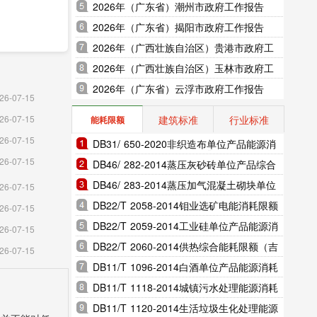
2026年（广东省）潮州市政府工作报告
2026年（广东省）揭阳市政府工作报告
2026年（广西壮族自治区）贵港市政府工
作报告
2026年（广西壮族自治区）玉林市政府工
作报告
2026年（广东省）云浮市政府工作报告
;甘蔗种植
26-07-15
.98千公
建筑标准
行业标准
26-07-15
能耗限额
26-07-15
DB31/ 650-2020非织造布单位产品能源消
%;蔬菜产
26-07-15
耗限额（上海市地方标准）
DB46/ 282-2014蒸压灰砂砖单位产品综合
0.17万
能耗和电耗限额（海南省地方标准）
DB46/ 283-2014蒸压加气混凝土砌块单位
26-07-15
产品综合能耗和电耗限额（海南省地方标
DB22/T 2058-2014钼业选矿电能消耗限额
26-07-15
准）
（吉林省地方标准）
DB22/T 2059-2014工业硅单位产品能源消
26-07-15
耗限额（吉林省地方标准）
DB22/T 2060-2014供热综合能耗限额（吉
26-07-15
万吨，下降
林省地方标准）
DB11/T 1096-2014白酒单位产品能源消耗
限额（北京市地方标准）
DB11/T 1118-2014城镇污水处理能源消耗
量4.54
限额（北京市地方标准）
DB11/T 1120-2014生活垃圾生化处理能源