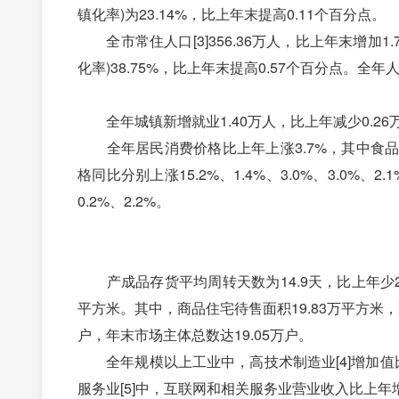
镇化率)为23.14%，比上年末提高0.11个百分点。
全市常住人口[3]356.36万人，比上年末增加1
化率)38.75%，比上年末提高0.57个百分点。全年人
全年城镇新增就业1.40万人，比上年减少0.26万
全年居民消费价格比上年上涨3.7%，其中食品
格同比分别上涨15.2%、1.4%、3.0%、3.0%
0.2%、2.2%。
产成品存货平均周转天数为14.9天，比上年少2.9
平方米。其中，商品住宅待售面积19.83万平方米，
户，年末市场主体总数达19.05万户。
全年规模以上工业中，高技术制造业[4]增加值比上
服务业[5]中，互联网和相关服务业营业收入比上年增