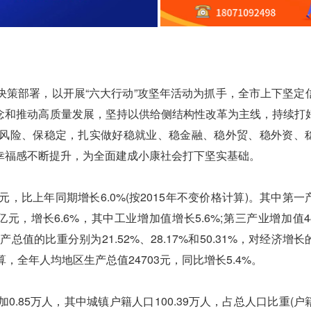
部署，以开展“六大行动”攻坚年活动为抓手，全市上下坚定
念和推动高质量发展，坚持以供给侧结构性改革为主线，持续打
风险、保稳定，扎实做好稳就业、稳金融、稳外贸、稳外资、
幸福感不断提升，为全面建成小康社会打下坚实基础。
元，比上年同期增长6.0%(按2015年不变价格计算)。其中第一
32亿元，增长6.6%，其中工业增加值增长5.6%;第三产业增加值44
值的比重分别为21.52%、28.17%和50.31%，对经济增
口计算，全年人均地区生产总值24703元，同比增长5.4%。
.85万人，其中城镇户籍人口100.39万人，占总人口比重(户