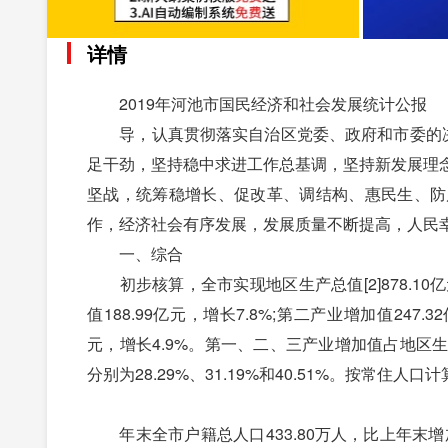
详情
2019年河池市国民经济和社会发展统计公报
导，认真贯彻落实自治区党委、政府和市委的决策
足干劲，坚持稳中求进工作总基调，坚持新发展理
坚战，统筹稳增长、促改革、调结构、惠民生、防
作，经济社会有序发展，发展质量不断提高，人民
一、综合
初步核算，全市实现地区生产总值[2]878.10亿
值188.99亿元，增长7.8%;第二产业增加值247.
元，增长4.9%。第一、二、三产业增加值占地区生产总
分别为28.29%、31.19%和40.51%。按常住人
年末全市户籍总人口433.80万人，比上年末增加0