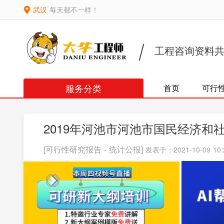
武汉
每天都不一样！
工程咨询资料
服务分类
首页
可行
2019年河池市河池市国民经济和
[可行性研究报告 - 统计公报]
发表于：2021-10-09 10: