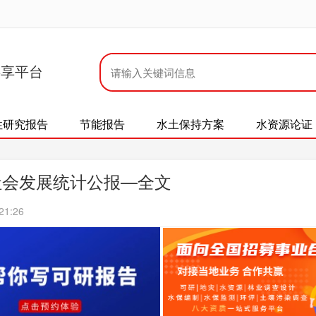
共享平台
性研究报告
节能报告
水土保持方案
水资源论证
社会发展统计公报—全文
21:26