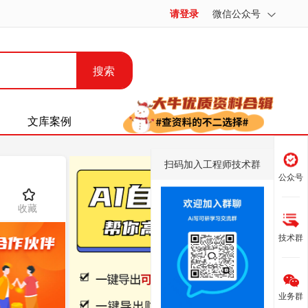
请登录
微信公众号
搜索
文库案例
扫码加入工程师技术群
公众号
收藏
技术群
业务群