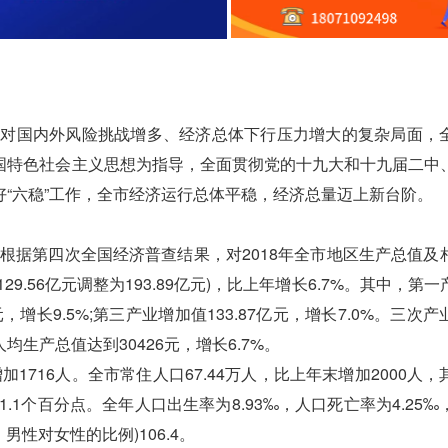
对国内外风险挑战增多、经济总体下行压力增大的复杂局面，
国特色社会主义思想为指导，全面贯彻党的十九大和十九届二中
“六稳”工作，全市经济运行总体平稳，经济总量迈上新台阶。
(根据第四次全国经济普查结果，对2018年全市地区生产总值及
9.56亿元调整为193.89亿元)，比上年增长6.7%。其中，第
亿元，增长9.5%;第三产业增加值133.87亿元，增长7.0%。三次
全市人均生产总值达到30426元，增长6.7%。
716人。全市常住人口67.44万人，比上年末增加2000人，
高1.1个百分点。全年人口出生率为8.93‰，人口死亡率为4.25
男性对女性的比例)106.4。