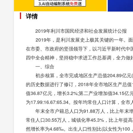
详情
2019年利川市国民经济和社会发展统计公报
2019年，是利川发展史上极其关键的一年。面
在市委、市政府的坚强领导下，以习近平新时代中
四中全会精神，坚持稳中求进工作总基调，全力做好
一、综合
初步核算，全市完成地区生产总值204.89亿元
的历史数据进行了修订，2018年全市地区生产总值12
值36.87亿元，增长3.2%;第二产业增加值34.15
为17.99:16.67:65.34。按年均常住人口计算，
年末全市户籍总人口为91.88万人，比上年末增加1
常住人口30.55万人，城镇化率45.3%，比上年提
然增长率为4.68‰。出生人口性别比(以女性为100，