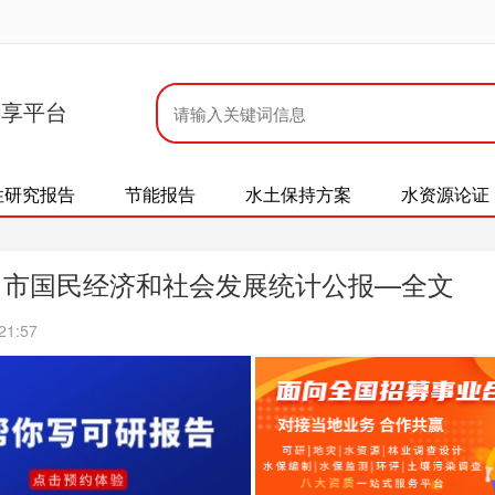
共享平台
性研究报告
节能报告
水土保持方案
水资源论证
利川市国民经济和社会发展统计公报—全文
21:57