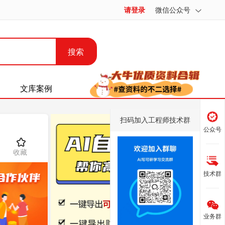
请登录
微信公众号
搜索
文库案例
扫码加入工程师技术群
公众号
收藏
技术群
业务群