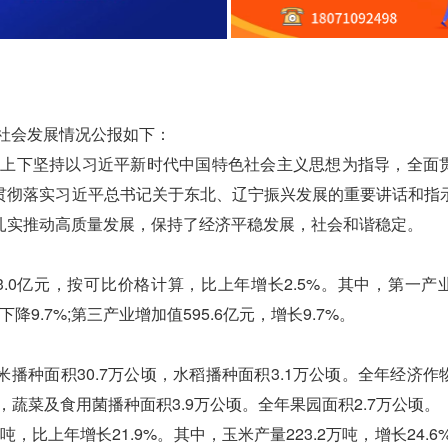
社会发展情况公报如下：
上下坚持以习近平新时代中国特色社会主义思想为指导，全面
贯彻落实习近平总书记关于东北、辽宁振兴发展的重要讲话和指
扎实推动高质量发展，保持了经济平稳发展，社会和谐稳定。
3.0亿元，按可比价格计算，比上年增长2.5%。其中，第一产
，下降9.7%;第三产业增加值595.6亿元，增长9.7%。
播种面积30.7万公顷，水稻播种面积3.1万公顷。全年经济作
顷，蔬菜及食用菌播种面积3.9万公顷。全年果园面积2.7万公顷。
，比上年增长21.9%。其中，玉米产量223.2万吨，增长24.6