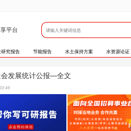
共享平台
性研究报告
节能报告
水土保持方案
水资源论证
社会发展统计公报—全文
22:49