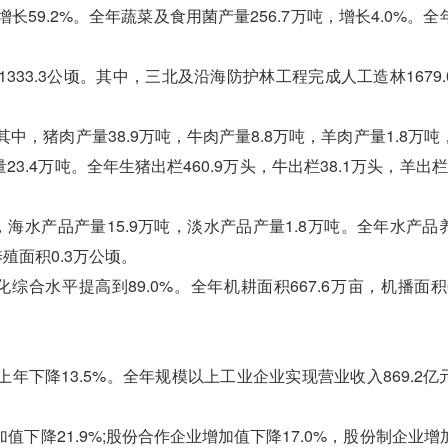
，增长59.2%。全年蔬菜及食用菌产量256.7万吨，增长4.0%。
33.3公顷。其中，三北及沿海防护林工程完成人工造林1679.
中，猪肉产量38.9万吨，牛肉产量8.8万吨，羊肉产量1.8万吨
23.4万吨。全年生猪出栏460.9万头，牛出栏38.1万头，羊出栏1
海水产品产量15.9万吨，淡水产品产量1.8万吨。全年水产品
殖面积0.3万公顷。
水平提高到89.0%。全年机耕面积667.6万亩，机播面积60
降13.5%。全年规模以上工业企业实现营业收入869.2亿
降21.9%;股份合作企业增加值下降17.0%，股份制企业增