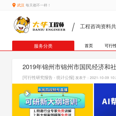
武汉
每天都不一样！
工程咨询资料
服务分类
首页
可行
2019年锦州市锦州市国民经济和
[可行性研究报告 - 统计公报]
发表于：2021-10-09 10: