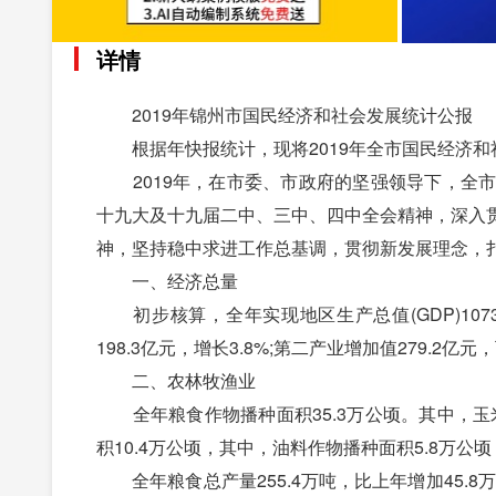
详情
2019年锦州市国民经济和社会发展统计公报
根据年快报统计，现将2019年全市国民经济和
2019年，在市委、市政府的坚强领导下，全市
十九大及十九届二中、三中、四中全会精神，深入
神，坚持稳中求进工作总基调，贯彻新发展理念，
一、经济总量
初步核算，全年实现地区生产总值(GDP)107
198.3亿元，增长3.8%;第二产业增加值279.2亿元
二、农林牧渔业
全年粮食作物播种面积35.3万公顷。其中，玉米
积10.4万公顷，其中，油料作物播种面积5.8万公
全年粮食总产量255.4万吨，比上年增加45.8万吨