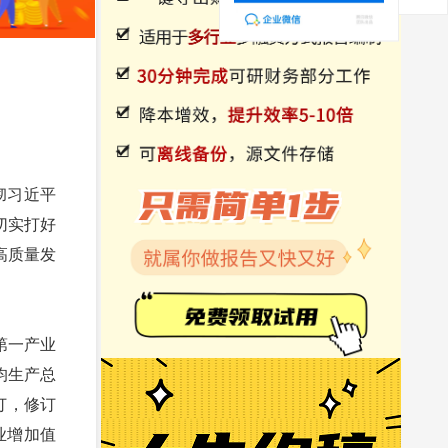
彻习近平
切实打好
高质量发
第一产业
人均生产总
订，修订
产业增加值