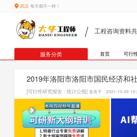
武汉
每天都不一样！
工程咨询资料
服务分类
首页
可行
2019年洛阳市洛阳市国民经济和
[可行性研究报告 - 统计公报]
发表于：2021-10-09 10: