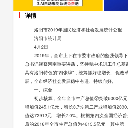
详情
洛阳市2019年国民经济和社会发展统计公报
洛阳市统计局
4月2日
2019年，全市上下在市委市政府的坚强领导下
总书记视察河南重要讲话，坚持稳中求进工作总基调，
具有洛阳特色的“四张牌”，统筹抓好稳增长、促
展，全市经济社会发展稳中有进、持续向好。
一、综合
初步核算，全年全市生产总值②突破5000亿元，达
增加值245.1亿元，增长3.7%;第二产业增加值233
值达72912元，增长7.0%。根据第四次全国经
后的2018年全市生产总值为4613.5亿元，其中第