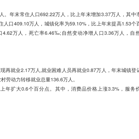
人。年末常住人口692.22万人，比上年末增加3.37万人，其中
住人口409.10万人，城镇化率为59.10%，比上年末提高1.53
口4.62万人，死亡率6.46‰;自然变动净增人口3.36万人，
再就业2.17万人,就业困难人员再就业0.87万人，年末城镇登
农村劳动力转移就业总量136.6万人。
年扩大0.6个百分点。其中，消费品价格上涨3.3%，服务