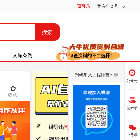
请登录
微信公众号
搜索
文库案例
扫码加入工程师技术群
公众号
收藏
技术群
业务群