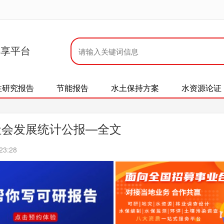
共享平台
性研究报告
节能报告
水土保持方案
水资源论证
社会发展统计公报—全文
23:28