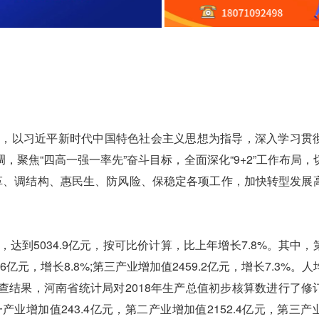
，以习近平新时代中国特色社会主义思想为指导，深入学习贯
聚焦“四高一强一率先”奋斗目标，全面深化“9+2”工作布局，
改革、调结构、惠民生、防风险、保稳定各项工作，加快转型发展
到5034.9亿元，按可比价计算，比上年增长7.8%。其中，
0.6亿元，增长8.8%;第三产业增加值2459.2亿元，增长7.3%。
济普查结果，河南省统计局对2018年生产总值初步核算数进行了修
一产业增加值243.4亿元，第二产业增加值2152.4亿元，第三