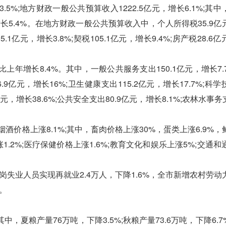
5%;地方财政一般公共预算收入1222.5亿元，增长6.1%;其
元，增长5.4%。在地方财政一般公共预算收入中，个人所得税35.9
15.1亿元，增长3.8%;契税105.1亿元，增长9.4%;房产税28.6
年增长8.4%。其中，一般公共服务支出150.1亿元，增长7.7
6.9亿元，增长16%;卫生健康支出115.2亿元，增长17.7%;科
亿元，增长38.6%;公共安全支出80.9亿元，增长8.1%;农林水事务支
价格上涨8.1%;其中，畜肉价格上涨30%，蛋类上涨6.9%，
涨1.2%;医疗保健价格上涨1.6%;教育文化和娱乐上涨5%;交通
岗失业人员实现再就业2.4万人，下降1.6%，全市新增农村劳动
%。
中，夏粮产量76万吨，下降3.5%;秋粮产量73.6万吨，下降6.