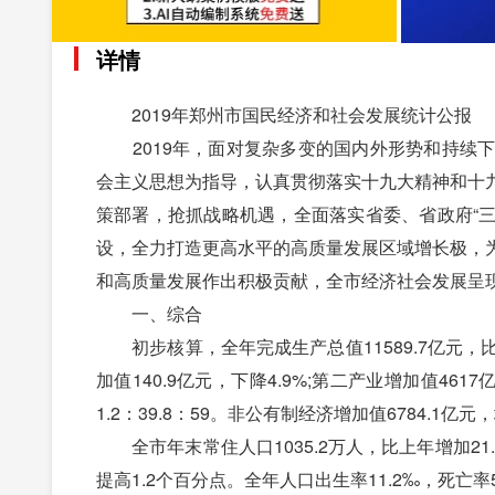
详情
2019年郑州市国民经济和社会发展统计公报
2019年，面对复杂多变的国内外形势和持续下
会主义思想为指导，认真贯彻落实十九大精神和十
策部署，抢抓战略机遇，全面落实省委、省政府“三
设，全力打造更高水平的高质量发展区域增长极，
和高质量发展作出积极贡献，全市经济社会发展呈
一、综合
初步核算，全年完成生产总值11589.7亿元，比上
加值140.9亿元，下降4.9%;第二产业增加值461
1.2：39.8：59。非公有制经济增加值6784.1亿元
全市年末常住人口1035.2万人，比上年增加21.6
提高1.2个百分点。全年人口出生率11.2‰，死亡率5