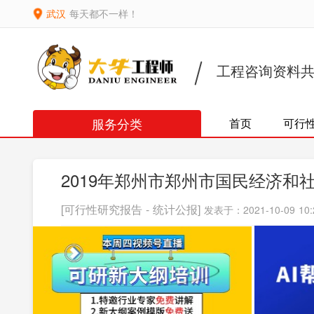
武汉
每天都不一样！
工程咨询资料
服务分类
首页
可行
2019年郑州市郑州市国民经济和
[可行性研究报告 - 统计公报]
发表于：2021-10-09 10: