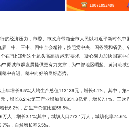
行的经济压力，市委、市政府带领全市人民以习近平新时代中
九届二中、三中、四中全会精神，按照党中央、国务院和省委、
个在”“让郑州这个龙头高高扬起来”要求，凝心聚力加快国家中
为中原城市群发展提供更有力支撑，为中部地区崛起、黄河流域
现稳中有进、稳中向好的良好态势。
年增长6.5%;人均生产总值113139元，增长4.1%。其中，
7亿元，增长6.2%;第三产业增加值6831.8亿元，增长7.1%。三
，增长6.2%，占生产总值比重58.5%。
万人，增长2.1%;其中，城镇人口772.1万人，城镇化率74.6
.7‰，自然增长率5.5‰。