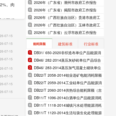
2026年（广东省）潮州市政府工作报告
长2%。肉
2026年（广东省）揭阳市政府工作报告
2026年（广西壮族自治区）贵港市政府工
播种面积
作报告
2026年（广西壮族自治区）玉林市政府工
0.9千公
作报告
2026年（广东省）云浮市政府工作报告
26-07-15
3亿千瓦
建筑标准
行业标准
26-07-15
能耗限额
26-07-15
DB31/ 650-2020非织造布单位产品能源消
26-07-15
耗限额（上海市地方标准）
DB46/ 282-2014蒸压灰砂砖单位产品综合
业增加值
能耗和电耗限额（海南省地方标准）
DB46/ 283-2014蒸压加气混凝土砌块单位
26-07-15
轻工业增加
产品综合能耗和电耗限额（海南省地方标
DB22/T 2058-2014钼业选矿电能消耗限额
26-07-15
准）
（吉林省地方标准）
DB22/T 2059-2014工业硅单位产品能源消
26-07-15
长3%;新
耗限额（吉林省地方标准）
DB22/T 2060-2014供热综合能耗限额（吉
26-07-15
;耐火材料
林省地方标准）
DB11/T 1096-2014白酒单位产品能源消耗
限额（北京市地方标准）
DB11/T 1118-2014城镇污水处理能源消耗
;电力电缆
限额（北京市地方标准）
DB11/T 1120-2014生活垃圾生化处理能源