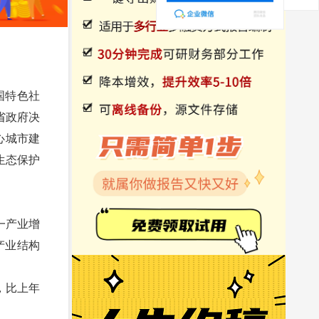
国特色社
省政府决
心城市建
生态保护
第一产业增
次产业结构
%，比上年