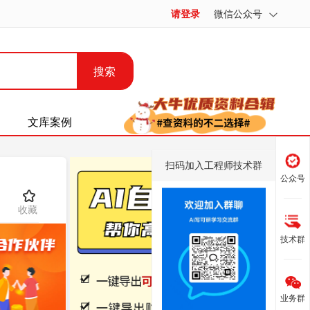
请登录
微信公众号
搜索
文库案例
扫码加入工程师技术群
公众号
收藏
技术群
业务群