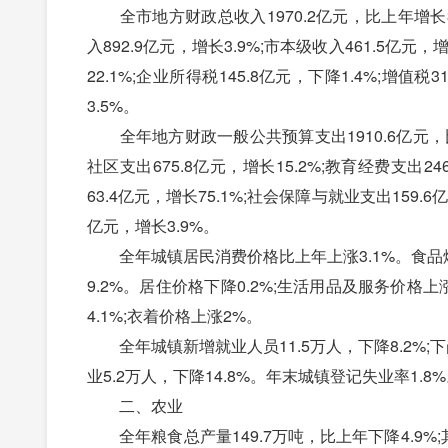
全市地方财政总收入1970.2亿元，比上年增长3.
入892.9亿元，增长3.9%;市本级收入461.5亿
22.1%;企业所得税145.8亿元，下降1.4%;增值税3
3.5%。
全年地方财政一般公共预算支出1910.6亿元，比上
社区支出675.8亿元，增长15.2%;教育经费支出24
63.4亿元，增长75.1%;社会保障与就业支出159.6
亿元，增长3.9%。
全年城镇居民消费价格比上年上涨3.1%。食品烟酒
9.2%。居住价格下降0.2%;生活用品及服务价格上
4.1%;衣着价格上涨2%。
全年城镇新增就业人员11.5万人，下降8.2%;下
业5.2万人，下降14.8%。年末城镇登记失业率1.8
二、农业
全年粮食总产量149.7万吨，比上年下降4.9%;其