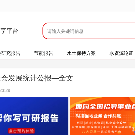
共享平台
性研究报告
节能报告
水土保持方案
水资源论证
社会发展统计公报—全文
23:29