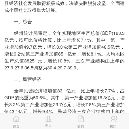
县经济社会发展取得积极成效，决战决胜脱贫攻坚、全面建
成小康社会取得重大进展。
一、综合
经州统计局审定，全年实现地区生产总值(GDP)163.3
亿元，按可比价格计算，比上年增长7.1%。其中，第一产
业增加值49.7亿元，增长3.3%;第二产业增加值48.5亿元，
增长9.2%;第三产业增加值65.1亿元，增长8.1%。人均地区
生产总值38251元，增长10.8%。三次产业结构由上年的
27.9:27.6:36.5调整为30.4:29.7:39.9。
二、民营经济
全年民营经济增加值83.1亿元，比上年增长7.7%，占
GDP的比重为50.6%。其中，第一产业增加值16.3亿元，增
长3.2%;第二产业增加值23.7亿元，增长7.8%;第三产业增加
值43.1亿元，增长9.4%。民营经济三次产业结构由上年的
20.0:29.3:50.7调整为19.6:28.5:51.9。年末全县民营经济主
体达到21104户，同比增长8.3%，占市场主体总量的
类目
首页
文档
我们