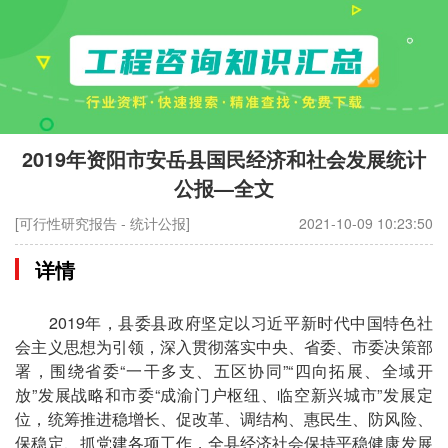
2019年资阳市安岳县国民经济和社会发展统计
公报—全文
[可行性研究报告 - 统计公报]
2021-10-09 10:23:50
详情
2019年，县委县政府坚定以习近平新时代中国特色社
会主义思想为引领，深入贯彻落实中央、省委、市委决策部
署，围绕省委“一干多支、五区协同”“四向拓展、全域开
放”发展战略和市委“成渝门户枢纽、临空新兴城市”发展定
位，统筹推进稳增长、促改革、调结构、惠民生、防风险、
保稳定、抓党建各项工作，全县经济社会保持平稳健康发展