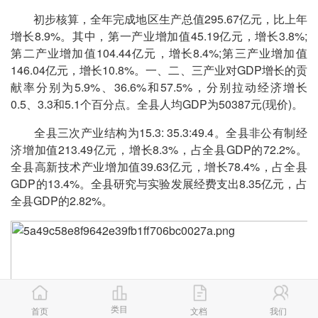
初步核算，全年完成地区生产总值295.67亿元，比上年
增长8.9%。其中，第一产业增加值45.19亿元，增长3.8%;
第二产业增加值104.44亿元，增长8.4%;第三产业增加值
146.04亿元，增长10.8%。一、二、三产业对GDP增长的贡
献率分别为5.9%、36.6%和57.5%，分别拉动经济增长
0.5、3.3和5.1个百分点。全县人均GDP为50387元(现价)。
全县三次产业结构为15.3: 35.3:49.4。全县非公有制经
济增加值213.49亿元，增长8.3%，占全县GDP的72.2%。
全县高新技术产业增加值39.63亿元，增长78.4%，占全县
GDP的13.4%。全县研究与实验发展经费支出8.35亿元，占
全县GDP的2.82%。
类目
首页
文档
我们