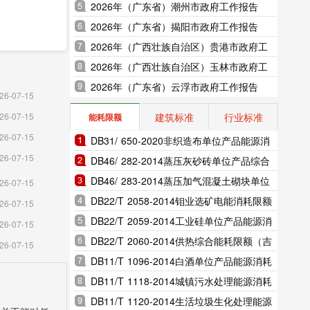
2026年（广东省）潮州市政府工作报告
2026年（广东省）揭阳市政府工作报告
2026年（广西壮族自治区）贵港市政府工
作报告
2026年（广西壮族自治区）玉林市政府工
作报告
2026年（广东省）云浮市政府工作报告
26-07-15
建筑标准
行业标准
26-07-15
能耗限额
26-07-15
DB31/ 650-2020非织造布单位产品能源消
26-07-15
耗限额（上海市地方标准）
DB46/ 282-2014蒸压灰砂砖单位产品综合
能耗和电耗限额（海南省地方标准）
DB46/ 283-2014蒸压加气混凝土砌块单位
26-07-15
产品综合能耗和电耗限额（海南省地方标
DB22/T 2058-2014钼业选矿电能消耗限额
26-07-15
准）
（吉林省地方标准）
DB22/T 2059-2014工业硅单位产品能源消
26-07-15
耗限额（吉林省地方标准）
DB22/T 2060-2014供热综合能耗限额（吉
26-07-15
林省地方标准）
DB11/T 1096-2014白酒单位产品能源消耗
限额（北京市地方标准）
DB11/T 1118-2014城镇污水处理能源消耗
限额（北京市地方标准）
DB11/T 1120-2014生活垃圾生化处理能源