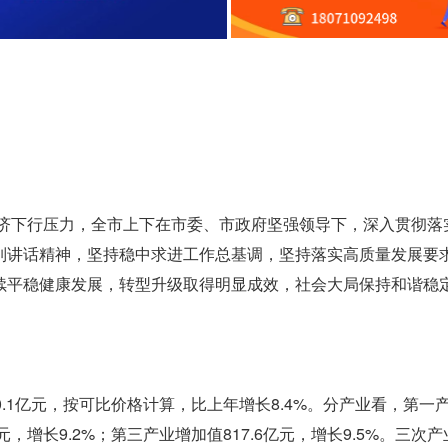
经济下行压力，全市上下在市委、市政府坚强领导下，深入贯彻落
列讲话精神，坚持稳中求进工作总基调，坚持落实高质量发展要
续平稳健康发展，转型升级取得明显成效，社会大局保持和谐稳
20.1亿元，按可比价格计算，比上年增长8.4%。分产业看，第一
4亿元，增长9.2%；第三产业增加值817.6亿元，增长9.5%。三次