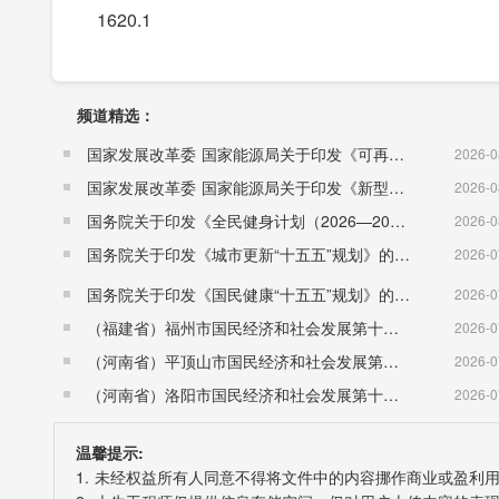
1620.1
8.4
频道精选：
第一产业
国家发展改革委 国家能源局关于印发《可再生能源发展“十五五”规划》的通知 （发改能源〔2026〕1067号）
2026-0
国家发展改革委 国家能源局关于印发《新型电力系统建设“十五五”规划》的通知​ （发改能源〔2026〕942号）
2026-0
217.1
国务院关于印发《全民健身计划（2026—2030年）》的通知 （国发〔2026〕26号）
2026-0
国务院关于印发《城市更新“十五五”规划》的通知（国发〔2026〕12号）
2026-0
3.3
国务院关于印发《国民健康“十五五”规划》的通知 （国发〔2026〕23号）
2026-0
（福建省）福州市国民经济和社会发展第十五个五年规划纲要
2026-0
第二产业
（河南省）平顶山市国民经济和社会发展第十五个五年规划纲要
2026-0
（河南省）洛阳市国民经济和社会发展第十五个五年规划纲要
2026-0
585.4
温馨提示:
1. 未经权益所有人同意不得将文件中的内容挪作商业或盈利
9.2