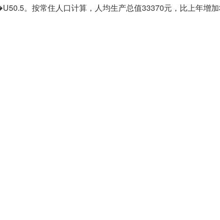
36.1�U50.5。按常住人口计算，人均生产总值33370元，比上年增加3