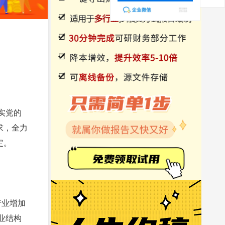
实党的
求，全力
定。
产业增加
产业结构