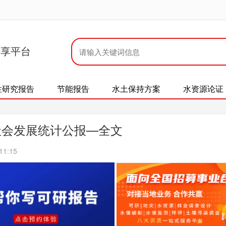
共享平台
性研究报告
节能报告
水土保持方案
水资源论证
社会发展统计公报—全文
11:15