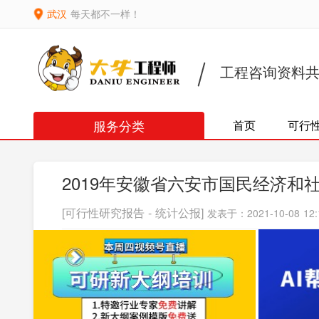
武汉
每天都不一样！
工程咨询资料
服务分类
首页
可行
2019年安徽省六安市国民经济和
[可行性研究报告 - 统计公报]
发表于：2021-10-08 12: