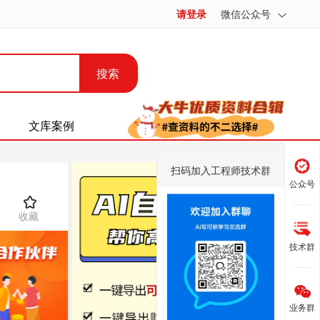
请登录
微信公众号
搜索
文库案例
扫码加入工程师技术群
公众号
收藏
技术群
业务群