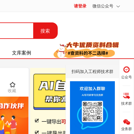
请登录
微信公众号
搜索
文库案例
扫码加入工程师技术群
公众号
收藏
技术群
业务群