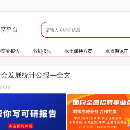
共享平台
性研究报告
节能报告
水土保持方案
水资源论证
社会发展统计公报—全文
24:15