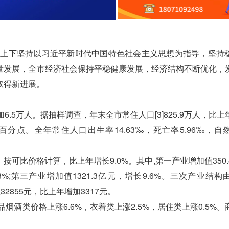
上下坚持以习近平新时代中国特色社会主义思想为指导，坚持
量发展，全市经济社会保持平稳健康发展，经济结构不断优化，
取得新进展。
6.5万人。据抽样调查，年末全市常住人口[3]825.9万人，比
33个百分点。全年常住人口出生率14.63‰，死亡率5.96‰，
元，按可比价格计算，比上年增长9.0%。其中,第一产业增加值350
0.3%;第三产业增加值1321.3亿元，增长9.6%。三次产业结
生产总值32855元，比上年增加3317元。
酒类价格上涨6.6%，衣着类上涨2.5%，居住类上涨0.5%。