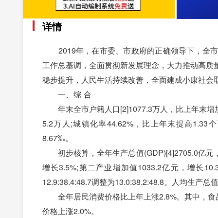
详情
2019年，在市委、市政府的正确领导下，全市
工作总基调，全面贯彻新发展理念，大力推动高质
稳步提升，人民生活持续改善，全面建成小康社会
一、综 合
年末全市户籍人口[2]1077.3万人，比上年末增加
5.2万人;城镇化率44.62%，比上年末提高1.
8.67‰。
初步核算，全年生产总值(GDP)[4]2705.0亿
增长3.5%;第二产业增加值1033.2亿元，增长1
12.9:38.4:48.7调整为13.0:38.2:48.8。人均
全年居民消费价格比上年上涨2.8%。其中，食品烟
价格上涨2.0%。