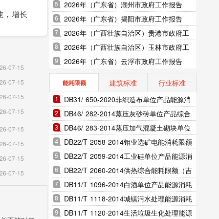
2026年（广东省）潮州市政府工作报告
万吨，增长
2026年（广东省）揭阳市政府工作报告
2026年（广西壮族自治区）贵港市政府工
吨，增长
作报告
2026年（广西壮族自治区）玉林市政府工
作报告
2026年（广东省）云浮市政府工作报告
26-07-15
建筑标准
行业标准
26-07-15
能耗限额
26-07-15
DB31/ 650-2020非织造布单位产品能源消
26-07-15
耗限额（上海市地方标准）
DB46/ 282-2014蒸压灰砂砖单位产品综合
能耗和电耗限额（海南省地方标准）
DB46/ 283-2014蒸压加气混凝土砌块单位
26-07-15
产品综合能耗和电耗限额（海南省地方标
DB22/T 2058-2014钼业选矿电能消耗限额
26-07-15
准）
（吉林省地方标准）
DB22/T 2059-2014工业硅单位产品能源消
26-07-15
耗限额（吉林省地方标准）
DB22/T 2060-2014供热综合能耗限额（吉
26-07-15
林省地方标准）
DB11/T 1096-2014白酒单位产品能源消耗
限额（北京市地方标准）
DB11/T 1118-2014城镇污水处理能源消耗
限额（北京市地方标准）
DB11/T 1120-2014生活垃圾生化处理能源