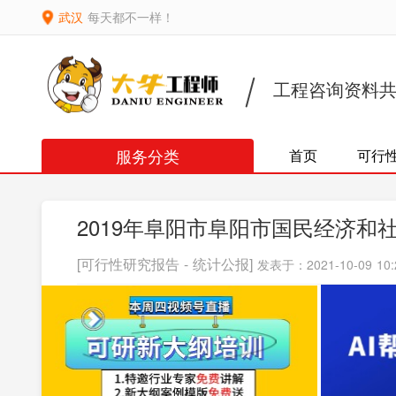
武汉
每天都不一样！
工程咨询资料
服务分类
首页
可行
2019年阜阳市阜阳市国民经济和
[可行性研究报告 - 统计公报]
发表于：2021-10-09 10: