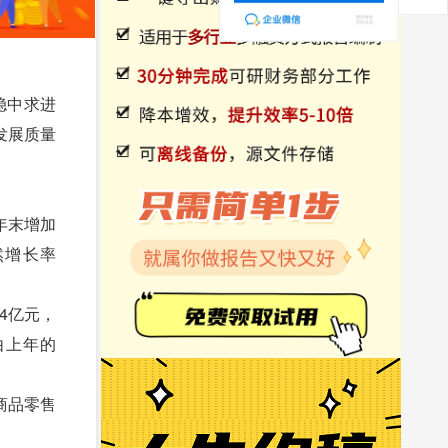
稳中求进
发展质量
上年末增加
自然增长率
.4亿元，
构由上年的
商品零售