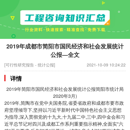
2019年成都市简阳市国民经济和社会发展统计
公报—全文
[可行性研究报告 - 统计公报]
2021-10-09 10:24:22
详情
2019年简阳市国民经济和社会发展统计公报简阳市统计局
2020年3月)
2019年,简陶市在党中夫国务院,省委省政府和成都市要市政
府坚理倾导下,坚持以习近平新时代中国特色社会主义思想
为指导,深入贯彻党的十九大,十九届二中,三中,四中金会和习
近平总节记对四川及成都工作系列重要指示精神,全面实"六