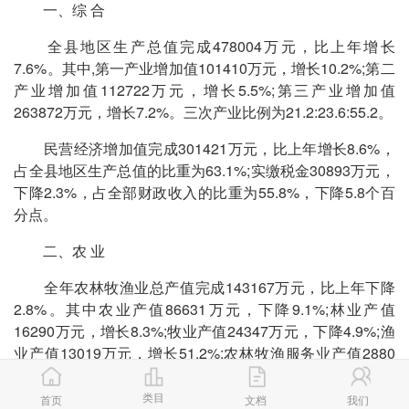
一、综 合
全县地区生产总值完成478004万元，比上年增长
7.6%。其中,第一产业增加值101410万元，增长10.2%;第二
产业增加值112722万元，增长5.5%;第三产业增加值
263872万元，增长7.2%。三次产业比例为21.2:23.6:55.2。
民营经济增加值完成301421万元，比上年增长8.6%，
占全县地区生产总值的比重为63.1%;实缴税金30893万元，
下降2.3%，占全部财政收入的比重为55.8%，下降5.8个百
分点。
二、农 业
全年农林牧渔业总产值完成143167万元，比上年下降
2.8%。其中农业产值86631万元，下降9.1%;林业产值
16290万元，增长8.3%;牧业产值24347万元，下降4.9%;渔
业产值13019万元，增长51.2%;农林牧渔服务业产值2880
万元，增长0.5%。
类目
首页
文档
我们