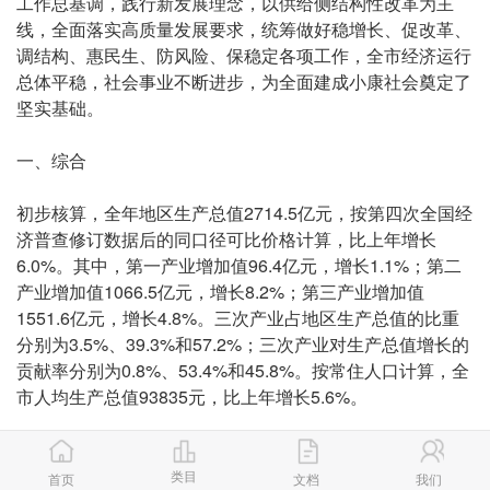
工作总基调，践行新发展理念，以供给侧结构性改革为主
线，全面落实高质量发展要求，统筹做好稳增长、促改革、
调结构、惠民生、防风险、保稳定各项工作，全市经济运行
总体平稳，社会事业不断进步，为全面建成小康社会奠定了
坚实基础。
一、综合
初步核算，全年地区生产总值2714.5亿元，按第四次全国经
济普查修订数据后的同口径可比价格计算，比上年增长
6.0%。其中，第一产业增加值96.4亿元，增长1.1%；第二
产业增加值1066.5亿元，增长8.2%；第三产业增加值
1551.6亿元，增长4.8%。三次产业占地区生产总值的比重
分别为3.5%、39.3%和57.2%；三次产业对生产总值增长的
贡献率分别为0.8%、53.4%和45.8%。按常住人口计算，全
市人均生产总值93835元，比上年增长5.6%。
年末全市常住总人口289.7万人，比上年末增加0.8万人，其
中城镇人口243.1万人，乡村人口46.6万人，常住人口城镇
类目
首页
文档
我们