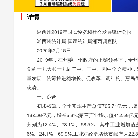
详情
湘西州2019年国民经济和社会发展统计公报
湘西州统计局 国家统计局湘西调查队
2020年3月18日
2019年，在州委、州政府的正确领导下，全州
党的十九大和十九届二中、三中、四中全会精神，坚
量发展，统筹推进稳增长、促改革、调结构、惠民
态势。
一、综合
初步核算，全州实现生产总值705.71亿元，增长7
198.26亿元，增长5.9%;第三产业增加值412
分别为13.4%、28.1%、58.5%，其中工业
6%、24.1%、69.9%;工业对经济增长贡献率为2