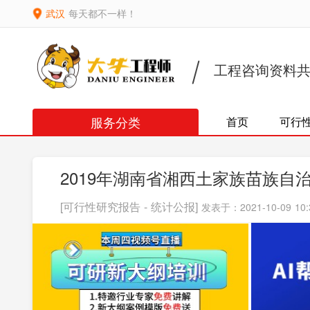
武汉
每天都不一样！
工程咨询资料
服务分类
首页
可行
2019年湖南省湘西土家族苗族
[可行性研究报告 - 统计公报]
发表于：2021-10-09 10: