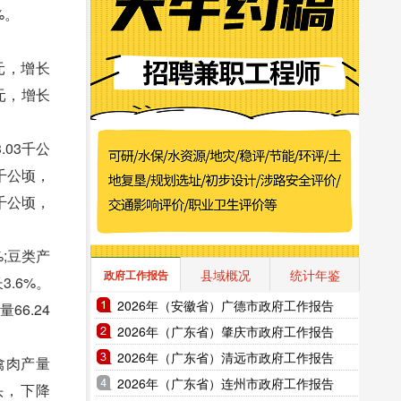
%。
元，增长
亿元，增长
.03千公
8千公顷，
2千公顷，
%;豆类产
县域概况
统计年鉴
政府工作报告
3.6%。
2026年（安徽省）广德市政府工作报告
66.24
2026年（广东省）肇庆市政府工作报告
2026年（广东省）清远市政府工作报告
;禽肉产量
2026年（广东省）连州市政府工作报告
万头，下降