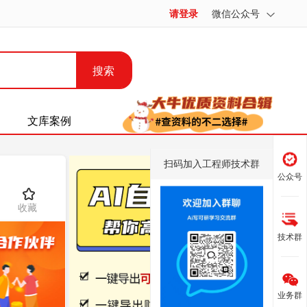
请登录
微信公众号
搜索
文库案例
扫码加入工程师技术群
公众号
收藏
技术群
业务群