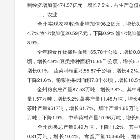
制经济增加值474.57亿元，增长7.5%，占生产总值
二、农业
全州实现农林牧渔业增加值96.2亿元，增长3.5%
4.7%;牧业增加值20.59亿元，下降0.9%;渔业
8.9%。
全年粮食作物播种面积165.78千公顷，增长0.8%
顷，增长4.9%;豆类播种面积10.65千公顷，增长5.
增长0.1%。蔬菜种植面积55.87千公顷，增长4.2
下降21.6%。猕猴桃果园面积7.8千公顷，增长10.5
全州粮食总产量87.53万吨，增长2.8%。其中稻谷产
量1.57万吨，增长5.2%;薯类产量11.48万吨，增长
茶叶产量9517吨，增长61.7%。烟叶产量1.85万吨
万吨，下降1.9%。中草药材产量10.96万吨，增长5
全州肉类总产量9.49万吨，下降11.2%。其中猪肉
0.81万吨，增长10.4%。禽蛋产量10365吨，增