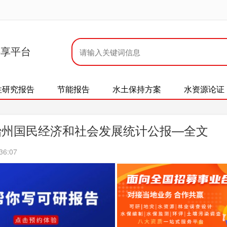
共享平台
性研究报告
节能报告
水土保持方案
水资源论证
自治州国民经济和社会发展统计公报—全文
36:07