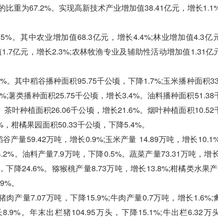
的比重为67.2%。实现高新技术产业增加值38.41亿元，增长1.1
。其中农业增加值68.3亿元，增长4.4%;林业增加值4.3亿
增加值1.7亿元，增长2.3%;农林牧渔专业及辅助性活动增加值1.31
。其中稻谷播种面积95.75千公顷，下降1.7%;玉米播种面积33
7%;薯类播种面积25.75千公顷，增长3.4%。油料播种面积51.3
%。茶叶种植面积26.06千公顷，增长21.6%。烟叶种植面积10.5
%，柑橘果园面积50.33千公顷，下降5.4%。
量59.42万吨，增长0.9%;玉米产量 14.89万吨，增长10.1
4.2%。油料产量7.9万吨，下降0.5%。蔬菜产量73.31万吨，增长
，下降24.6%。猕猴桃产量8.73万吨，增长13.8%;柑橘类水果产量
.9%。
产量7.07万吨，下降15.9%;牛肉产量0.7万吨，增长1.6%
长8.9%。年末出栏猪104.95万头，下降15.1%;牛出栏6.32