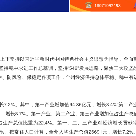
上下坚持以习近平新时代中国特色社会主义思想为指导，全面
持稳中求进工作总基调，坚持“542”发展思路，聚焦三大攻坚
生、防风险、保稳定各项工作，全州经济保持总体平稳、稳中有
.2%。其中，第一产业增加值94.86亿元，增长3.4%;第二产
.59亿元，增长8.7%。第一产业、第二产业、第三产业增加值占生产
增加值占生产总值比重为22.4%。第一、二、三产业对经济增长贡献
2.8%。按常住人口计算，全州人均生产总值26691元，增长7.2