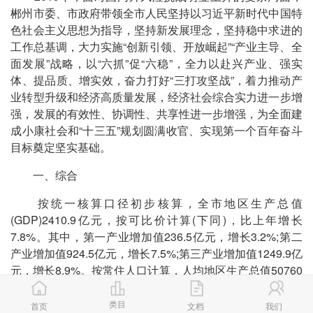
郴州市委、市政府带领全市人民坚持以习近平新时代中国特
色社会主义思想为指导，坚持新发展理念，坚持稳中求进的
工作总基调，大力实施“创新引领、开放崛起”“产业主导、全
面发展”战略，以“六抓”促“六稳”，全力以赴兴产业、强实
体、提品质、增实效，奋力打好“三打攻坚战”，着力推动产
业转型升级和经济高质量发展，经济社会综合实力进一步增
强，发展的有效性、协调性、共享性进一步增强，为全面建
成小康社会和“十三五”规划圆满收官、实现第一个百年奋斗
目标奠定坚实基础。
一、综合
按统一核算口径初步核算，全市地区生产总值
(GDP)2410.9亿元，按可比价计算(下同)，比上年增长
7.8%。其中，第一产业增加值236.5亿元，增长3.2%;第二
产业增加值924.5亿元，增长7.5%;第三产业增加值1249.9亿
元，增长8.9%。按常住人口计算，人均地区生产总值50760
元，增长7.5%。
类目
首页
文档
我们