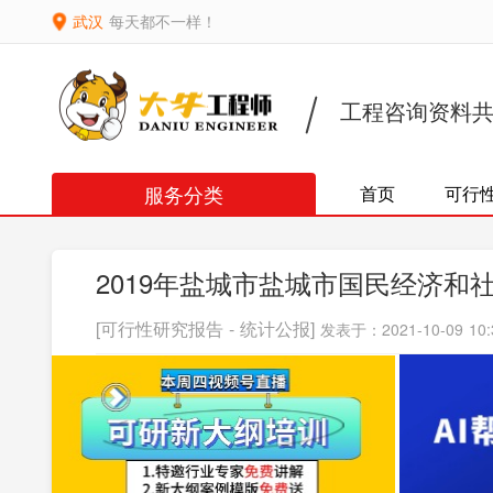
武汉
每天都不一样！
工程咨询资料
服务分类
首页
可行
2019年盐城市盐城市国民经济和
[可行性研究报告 - 统计公报]
发表于：2021-10-09 10: