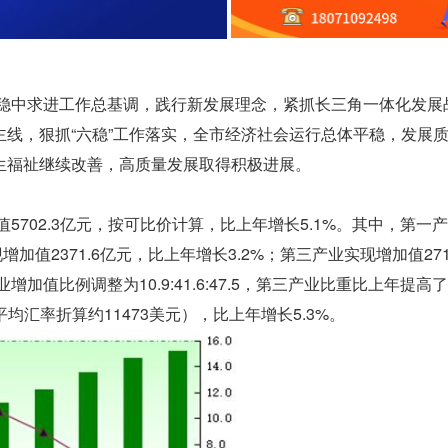
持稳中求进工作总基调，践行新发展理念，紧抓长三角一体化发展
线，狠抓“六稳”工作落实，全市经济社会运行总体平稳，发展
生福祉继续改善，高质量发展取得积极进展。
5702.3亿元，按可比价计算，比上年增长5.1%。其中，第一
增加值2371.6亿元，比上年增长3.2%；第三产业实现增加值271
值比例调整为10.9:41.6:47.5，第三产业比重比上年提高了
平均汇率折算约11473美元），比上年增长5.3%。