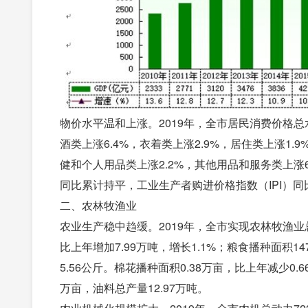
物价水平温和上涨。2019年，全市居民消费价格总水
酒类上涨6.4%，衣着类上涨2.9%，居住类上涨1.
健和个人用品类上涨2.2%，其他用品和服务类上涨6
同比累计持平，工业生产者购进价格指数（IPI）同比
二、农林牧渔业
农业生产稳中趋缓。2019年，全市实现农林牧渔业总产
比上年增加7.99万吨，增长1.1%；粮食播种面积14
5.56公斤。棉花播种面积0.38万亩，比上年减少0.
万亩，油料总产量12.97万吨。