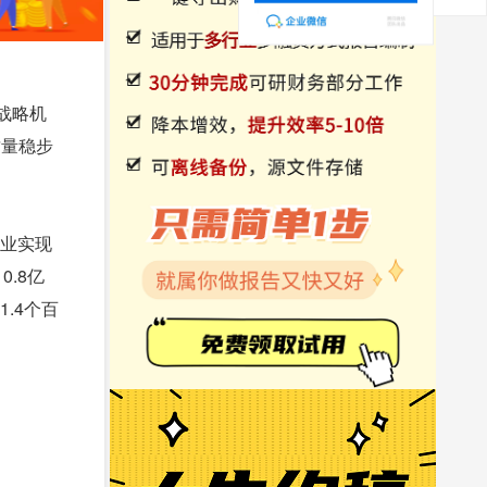
战略机
质量稳步
产业实现
0.8亿
1.4个百