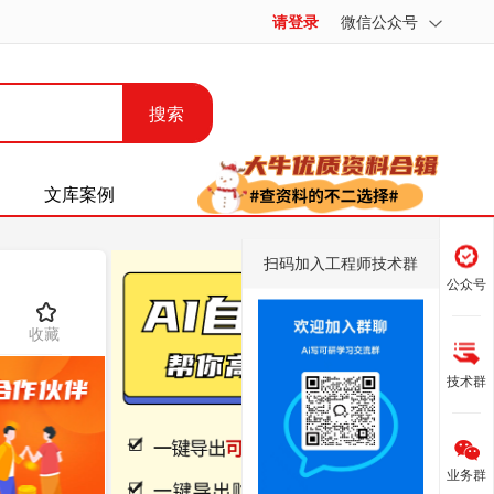
请登录
微信公众号
搜索
文库案例
扫码加入工程师技术群
公众号
收藏
技术群
业务群