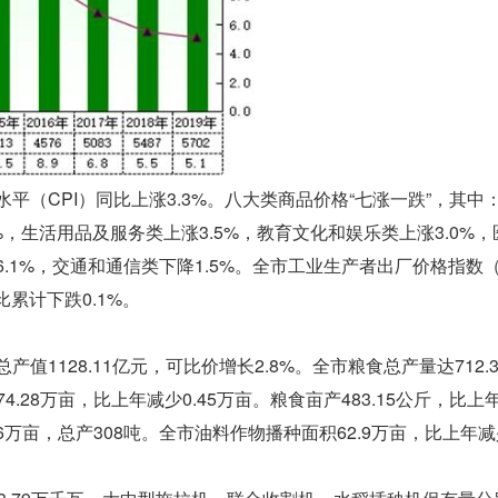
平（CPI）同比上涨3.3%。八大类商品价格“七涨一跌”，其中
9%，生活用品及服务类上涨3.5%，教育文化和娱乐类上涨3.0%
.1%，交通和通信类下降1.5%。全市工业生产者出厂价格指数（
累计下跌0.1%。
值1128.11亿元，可比价增长2.8%。全市粮食总产量达712.
74.28万亩，比上年减少0.45万亩。粮食亩产483.15公斤，比上
66万亩，总产308吨。全市油料作物播种面积62.9万亩，比上年减少