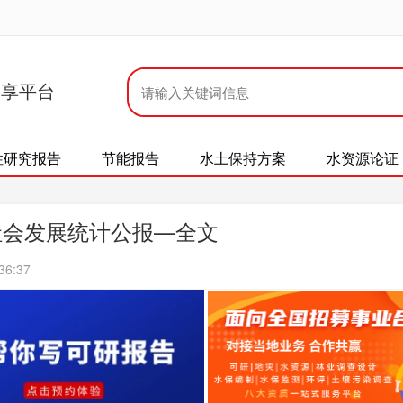
共享平台
性研究报告
节能报告
水土保持方案
水资源论证
社会发展统计公报—全文
36:37