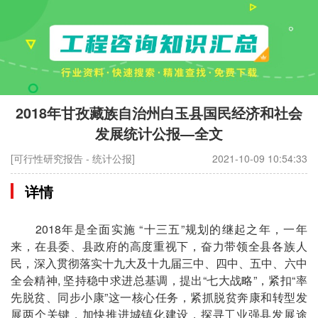
2018年甘孜藏族自治州白玉县国民经济和社会
发展统计公报—全文
[可行性研究报告 - 统计公报]
2021-10-09 10:54:33
详情
2018年是全面实施 “十三五”规划的继起之年，一年
来，在县委、县政府的高度重视下，奋力带领全县各族人
民，深入贯彻落实十九大及十九届三中、四中、五中、六中
全会精神, 坚持稳中求进总基调，提出“七大战略”，紧扣“率
先脱贫、同步小康”这一核心任务，紧抓脱贫奔康和转型发
展两个关键，加快推进城镇化建设，探寻工业强县发展途