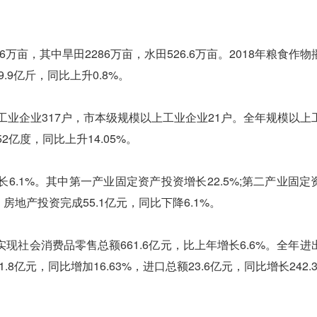
亩，其中旱田2286万亩，水田526.6万亩。2018年粮食作物
9.9亿斤，同比上升0.8%。
业企业317户，市本级规模以上工业企业21户。全年规模以上
2亿度，同比上升14.05%。
1%。其中第一产业固定资产投资增长22.5%;第二产业固定
。房地产投资完成55.1亿元，同比下降6.1%。
会消费品零售总额661.6亿元，比上年增长6.6%。全年进
1.8亿元，同比增加16.63%，进口总额23.6亿元，同比增长242.