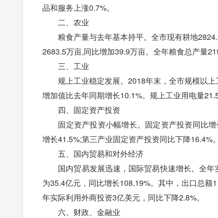
品和服务上涨0.7%。
二、农业
粮食产量与去年基本持平。全市现有耕地2824.6万
2683.5万亩,同比增加39.9万亩。全年粮食总产量21
三、工业
规上工业稳定发展。2018年末，全市规模以上工
增加值比去年同期增长10.1%。规上工业用电量21.5
四、固定资产投资
固定资产投资小幅增长。固定资产投资同比增长6.
增长41.5%;第三产业固定资产投资同比下降16.4%
五、国内贸易和对外经济
国内贸易发展迅速，国际贸易快速增长。全年实现社
为35.4亿元，同比增长108.19%。其中，出口总额1
年实际利用外商投资3亿美元，同比下降2.8%。
六、财政、金融业