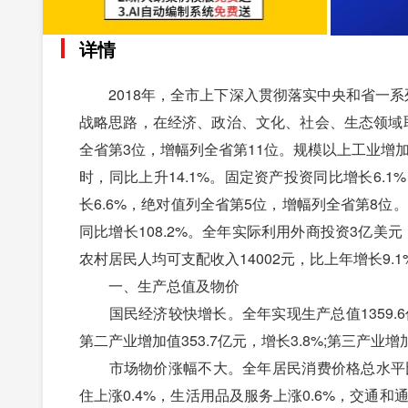
详情
2018年，全市上下深入贯彻落实中央和省一系
战略思路，在经济、政治、文化、社会、生态领域取得
全省第3位，增幅列全省第11位。规模以上工业增加值
时，同比上升14.1%。固定资产投资同比增长6.1
长6.6%，绝对值列全省第5位，增幅列全省第8位。
同比增长108.2%。全年实际利用外商投资3亿美元，
农村居民人均可支配收入14002元，比上年增长9.1%
一、生产总值及物价
国民经济较快增长。全年实现生产总值1359.6亿元
第二产业增加值353.7亿元，增长3.8%;第三产业增
市场物价涨幅不大。全年居民消费价格总水平比上年
住上涨0.4%，生活用品及服务上涨0.6%，交通和通