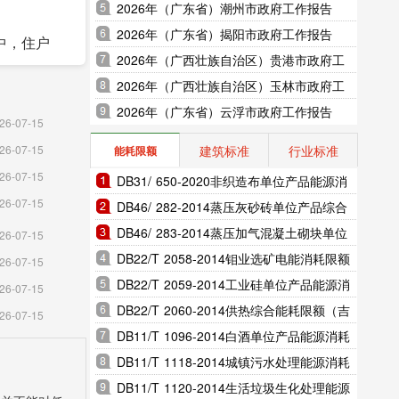
2026年（广东省）潮州市政府工作报告
2026年（广东省）揭阳市政府工作报告
中，住户
2026年（广西壮族自治区）贵港市政府工
作报告
2026年（广西壮族自治区）玉林市政府工
作报告
2026年（广东省）云浮市政府工作报告
132.3
26-07-15
建筑标准
行业标准
26-07-15
能耗限额
26-07-15
DB31/ 650-2020非织造布单位产品能源消
支配收入
26-07-15
耗限额（上海市地方标准）
DB46/ 282-2014蒸压灰砂砖单位产品综合
能耗和电耗限额（海南省地方标准）
DB46/ 283-2014蒸压加气混凝土砌块单位
26-07-15
产品综合能耗和电耗限额（海南省地方标
DB22/T 2058-2014钼业选矿电能消耗限额
26-07-15
准）
（吉林省地方标准）
DB22/T 2059-2014工业硅单位产品能源消
26-07-15
耗限额（吉林省地方标准）
DB22/T 2060-2014供热综合能耗限额（吉
26-07-15
林省地方标准）
DB11/T 1096-2014白酒单位产品能源消耗
限额（北京市地方标准）
DB11/T 1118-2014城镇污水处理能源消耗
限额（北京市地方标准）
DB11/T 1120-2014生活垃圾生化处理能源