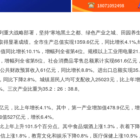
列重大战略部署，坚持“寒地黑土之都、绿色产业之城、田园养生
显著成绩。全市生产总值实现1359.6亿元，同比增长4.1%,
同比增长10.1%，增幅列全省第4位。规模以上工业用电量21.
%，增幅列全省第5位。社会消费品零售总额累计实现661.6亿元
公共财政预算收入61亿元，同比增长8.8%。进出口总额实现35.
同比下降2.8%。城镇居民人均可支配收入25023元，比上年增长
。三次产业比重为35.2：26：38.8。
，比上年增长4.1%。其中，第一产业增加值478.9亿元，增长2
加值527亿元，增长6.4%。
上升101.5个百分点。其中食品烟酒上涨1.3%，衣着下降
信上涨1.8%，教育文化和娱乐下降0.8%，医疗保健上涨10.5