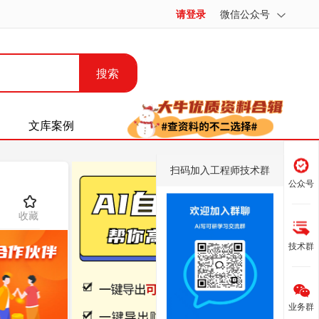
请登录
微信公众号
搜索
文库案例
扫码加入工程师技术群
公众号
收藏
技术群
业务群