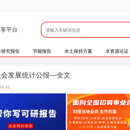
共享平台
性研究报告
节能报告
水土保持方案
水资源论证
社会发展统计公报—全文
54:42