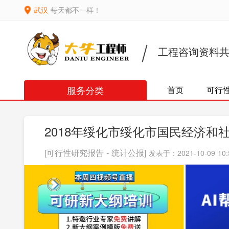
武汉
每天都不一样！
工程咨询资料
服务分类
首页
可行
2018年绥化市绥化市国民经济和
[可行性研究报告 - 统计公报]
发表于：2021-10-09 10: