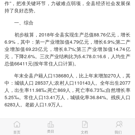
作”，把准关键环节，力破难点弱项，全县经济社会发展保
持了良好态势。
一、综合
初步核算，2018年全县实现生产总值88.76亿元，增长
6.9%，其中：第一产业增加值4.79亿元，增长6.9%;第二产
业增加值69.23亿元，增长8.7%;第三产业增加值14.74亿
元，下降2.6%。三次产业结构比为5.4:78.0:16.6，人均生产
总值66411元(按年常住人口计算)。
年末全县户籍人口138680人，比上年末增加270人，其
中：城镇人口 28537人;农村人口110143人。全年出生2077
人，出生率11.98‰;死亡869人，死亡率6.73‰;自然增长率
5.25‰。常住人口13.41万人，城镇化率36.84%。残疾人口
6283人。老龄人口1.9万人。
表1 2018年华池县户籍人口及构成
类目
首页
文档
我们