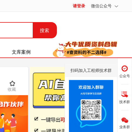
请登录
微信公众号
搜索
文库案例
扫码加入工程师技术群
公众号
收藏
技术群
业务群