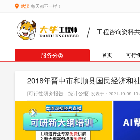
武汉
每天都不一样！
工程咨询资料
服务分类
首页
可行
2018年晋中市和顺县国民经济和
[可行性研究报告 - 统计公报]
发表于：2021-10-09 10: