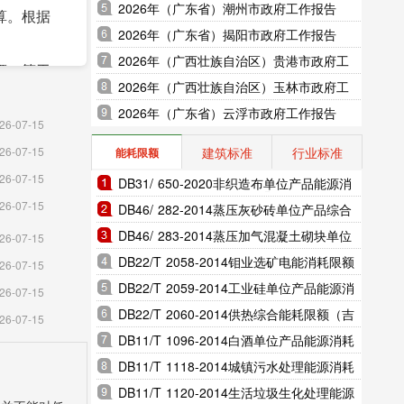
2026年（广东省）潮州市政府工作报告
算。根据
2026年（广东省）揭阳市政府工作报告
2026年（广西壮族自治区）贵港市政府工
额，等于
作报告
2026年（广西壮族自治区）玉林市政府工
作报告
2026年（广东省）云浮市政府工作报告
26-07-15
建筑标准
行业标准
26-07-15
能耗限额
财务指
26-07-15
DB31/ 650-2020非织造布单位产品能源消
26-07-15
耗限额（上海市地方标准）
DB46/ 282-2014蒸压灰砂砖单位产品综合
，新材料
能耗和电耗限额（海南省地方标准）
DB46/ 283-2014蒸压加气混凝土砌块单位
26-07-15
产品综合能耗和电耗限额（海南省地方标
DB22/T 2058-2014钼业选矿电能消耗限额
26-07-15
造业，医
准）
（吉林省地方标准）
DB22/T 2059-2014工业硅单位产品能源消
26-07-15
耗限额（吉林省地方标准）
DB22/T 2060-2014供热综合能耗限额（吉
26-07-15
邮政
林省地方标准）
DB11/T 1096-2014白酒单位产品能源消耗
限额（北京市地方标准）
DB11/T 1118-2014城镇污水处理能源消耗
务业，水
限额（北京市地方标准）
DB11/T 1120-2014生活垃圾生化处理能源
民服务、