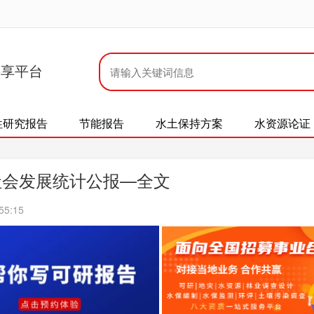
共享平台
性研究报告
节能报告
水土保持方案
水资源论证
社会发展统计公报—全文
55:15