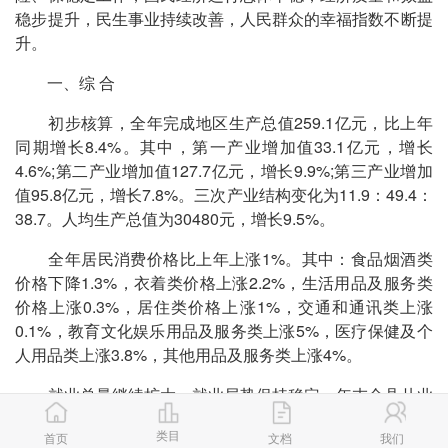
稳步提升，民生事业持续改善，人民群众的幸福指数不断提
升。
一、综 合
初步核算，全年完成地区生产总值259.1亿元，比上年
同期增长8.4%。其中，第一产业增加值33.1亿元，增长
4.6%;第二产业增加值127.7亿元，增长9.9%;第三产业增加
值95.8亿元，增长7.8%。三次产业结构变化为11.9：49.4：
38.7。人均生产总值为30480元，增长9.5%。
全年居民消费价格比上年上涨1%。其中：食品烟酒类
价格下降1.3%，衣着类价格上涨2.2%，生活用品及服务类
价格上涨0.3%，居住类价格上涨1%，交通和通讯类上涨
0.1%，教育文化娱乐用品及服务类上涨5%，医疗保健及个
人用品类上涨3.8%，其他用品及服务类上涨4%。
就业总量继续扩大，就业局势保持稳定。年末全县从业
人员61.6万人。其中第一产业24万人，第二产业19.1万人，
类目
首页
文档
我们
第三产业18.5万人。全年新增城镇就业人员1.31万人。年末