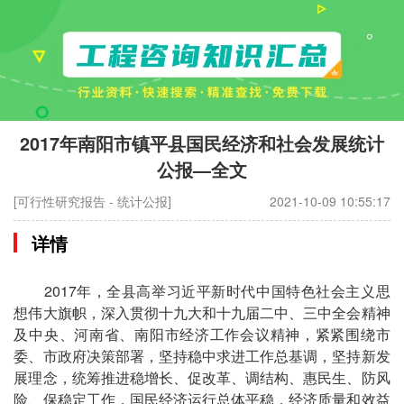
2017年南阳市镇平县国民经济和社会发展统计
公报—全文
[可行性研究报告 - 统计公报]
2021-10-09 10:55:17
详情
2017年，全县高举习近平新时代中国特色社会主义思
想伟大旗帜，深入贯彻十九大和十九届二中、三中全会精神
及中央、河南省、南阳市经济工作会议精神，紧紧围绕市
委、市政府决策部署，坚持稳中求进工作总基调，坚持新发
展理念，统筹推进稳增长、促改革、调结构、惠民生、防风
险、保稳定工作，国民经济运行总体平稳，经济质量和效益