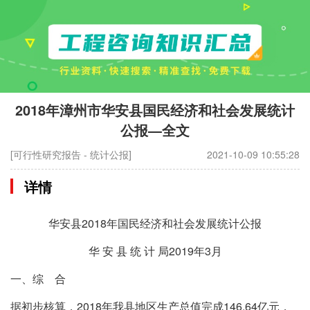
2018年漳州市华安县国民经济和社会发展统计
公报—全文
[可行性研究报告 - 统计公报]
2021-10-09 10:55:28
详情
华安县2018年国民经济和社会发展统计公报
华 安 县 统 计 局2019年3月
一、综 合
据初步核算，2018年我县地区生产总值完成146.64亿元，