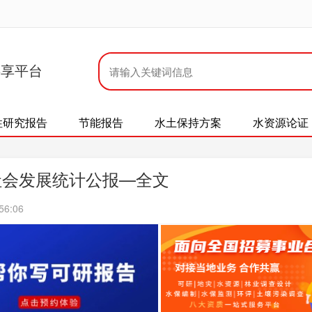
共享平台
性研究报告
节能报告
水土保持方案
水资源论证
社会发展统计公报—全文
56:06