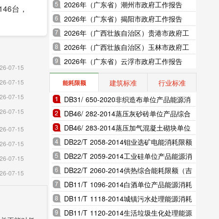
2026年（广东省）潮州市政府工作报告
46台，
2026年（广东省）揭阳市政府工作报告
2026年（广西壮族自治区）贵港市政府工
作报告
2026年（广西壮族自治区）玉林市政府工
作报告
2026年（广东省）云浮市政府工作报告
26-07-15
建筑标准
行业标准
26-07-15
能耗限额
26-07-15
DB31/ 650-2020非织造布单位产品能源消
26-07-15
耗限额（上海市地方标准）
DB46/ 282-2014蒸压灰砂砖单位产品综合
能耗和电耗限额（海南省地方标准）
DB46/ 283-2014蒸压加气混凝土砌块单位
26-07-15
产品综合能耗和电耗限额（海南省地方标
DB22/T 2058-2014钼业选矿电能消耗限额
26-07-15
1.8%。
准）
（吉林省地方标准）
DB22/T 2059-2014工业硅单位产品能源消
26-07-15
业企业28
耗限额（吉林省地方标准）
DB22/T 2060-2014供热综合能耗限额（吉
26-07-15
林省地方标准）
DB11/T 1096-2014白酒单位产品能源消耗
限额（北京市地方标准）
DB11/T 1118-2014城镇污水处理能源消耗
限额（北京市地方标准）
DB11/T 1120-2014生活垃圾生化处理能源