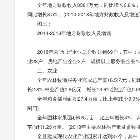
全年地方财政收入8381万元，同比增长6.8%，其
同比增长8.5%。(2014-2018年地方财政收入及增
图三：
2014-2018年地方财政收入及增速
2018年末“五上”企业总户数达到69户，其中
业28户、房地产业企业2户、规模以上服务业企业
二、农业
全年农林牧渔服务业完成总产值16.5亿元，同比增长
长2.8%;林业产值1.8亿元，增长13.6%;渔业产值0.
全年粮食播种面积27.4万亩，比上年减少3.9%，其
图四)
全年园林水果面积6.6万亩，比上年增长4%，其中
苗面积1.23万亩。 (2018年主要农林品产量及畜牧
全县建成现代农业产业园累计达到37个，其中：省