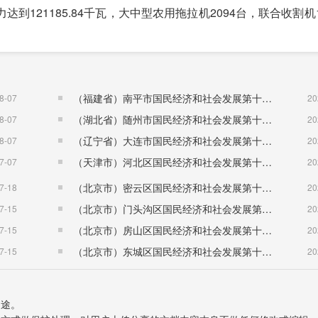
21185.84千瓦，大中型农用拖拉机2094台，联合收割机1
（福建省）南平市国民经济和社会发展第十五个五年规划纲要
8-07
20
（湖北省）随州市国民经济和社会发展第十五个五年规划纲要
8-07
20
（辽宁省）大连市国民经济和社会发展第十五个五年规划纲要
8-07
20
（天津市）河北区国民经济和社会发展第十五个五年规划纲要
7-07
20
（北京市）密云区国民经济和社会发展第十五个五年规划纲要
7-18
20
（北京市）门头沟区国民经济和社会发展第十五个五年规划纲要
7-15
20
14.1%，同比增长8.5%，实现增加值32.98亿元，同比增长1
（北京市）房山区国民经济和社会发展第十五个五年规划纲要
7-15
20
14.2%，实现增加值32.72亿元，同比增长12%。规模以上工
（北京市）东城区国民经济和社会发展第十五个五年规划纲要
7-15
20
及增速、工业主要产品产量详见图五、表3)
。
用途。