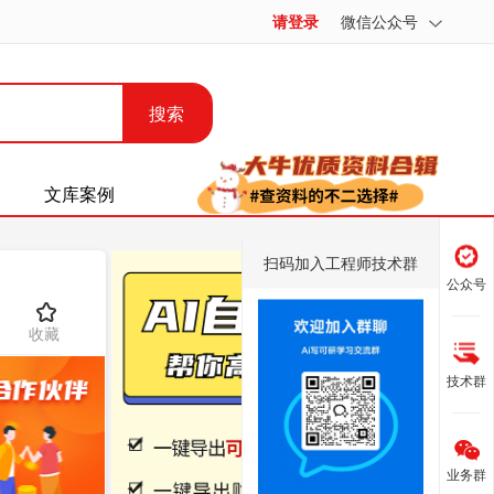
请登录
微信公众号
搜索
文库案例
扫码加入工程师技术群
公众号
收藏
技术群
业务群