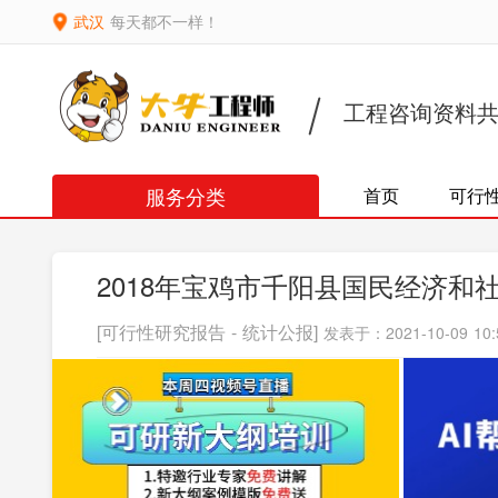
武汉
每天都不一样！
工程咨询资料
服务分类
首页
可行
2018年宝鸡市千阳县国民经济和
[可行性研究报告 - 统计公报]
发表于：2021-10-09 10: