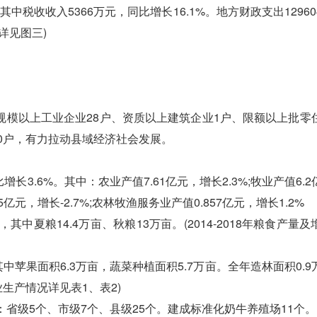
中税收收入5366万元，同比增长16.1%。地方财政支出1296
速详见图三)
：规模以上工业企业28户、资质以上建筑企业1户、限额以上批零
10户，有力拉动县域经济社会发展。
3.6%。其中：农业产值7.61亿元，增长2.3%;牧业产值6.
05亿元，增长-2.7%;农林牧渔服务业产值0.857亿元，增长1.2%
中夏粮14.4万亩、秋粮13万亩。(2014-2018年粮食产量
苹果面积6.3万亩，蔬菜种植面积5.7万亩。全年造林面积0.9
业生产情况详见表1、表2)
级5个、市级7个、县级25个。建成标准化奶牛养殖场11个。