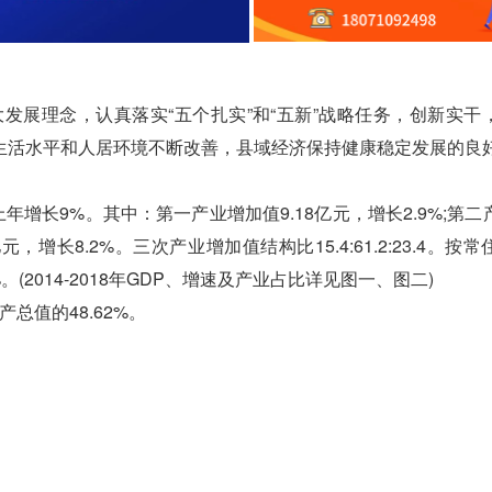
发展理念，认真落实“五个扎实”和“五新”战略任务，创新实干
生活水平和人居环境不断改善，县域经济保持健康稳定发展的良
年增长9%。其中：第一产业增加值9.18亿元，增长2.9%;第二
亿元，增长8.2%。三次产业增加值结构比15.4:61.2:23.4。按
。(2014-2018年GDP、增速及产业占比详见图一、图二)
总值的48.62%。