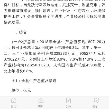
奋斗目标，自觉践行新发展理念，真抓实干，攻坚克难，强
力推进城市建设、项目建设，产业升级，生态农业，环境保
护等工作，社会事业取得全面进步，全县经济社会持续健康
快速发展。
一、综合
(一)经济总量：2018年全县生产总值实现1807129万
元，按可比价格计算(下同)较上年增长9.3%。其中，第一、
二、三产业增加值分别完成228233万元、905274万元和
673622万元，分别较上年增长8.6%、7.6%和11.6%，三次
产业结构为12.6:50.1:37.3。人均国内生产总值45936元，
比上年增长8.8%。
图1：全县生产总值及增速
单位：亿元
图2：三次产业增加值及增速
类目
首页
文档
我们