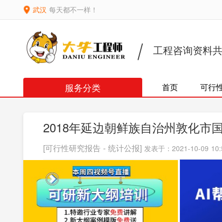
武汉
每天都不一样！
工程咨询资料
服务分类
首页
可行
2018年延边朝鲜族自治州敦化
[可行性研究报告 - 统计公报]
发表于：2021-10-09 10: