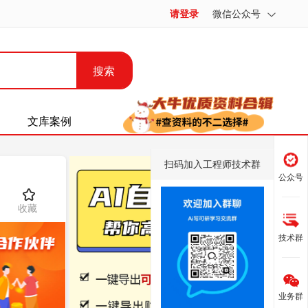
请登录
微信公众号
搜索
文库案例
扫码加入工程师技术群
公众号
收藏
技术群
业务群