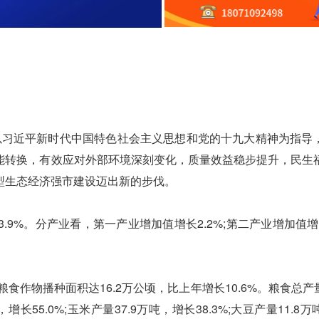
以习近平新时代中国特色社会主义思想和党的十九大精神为指导
能转换，有效应对外部环境深刻变化，质量效益稳步提升，民生
型生态经济强市建设迈出新的步伐。
。分产业看，第一产业增加值增长2.2%;第二产业增加值增长8
物播种面积达16.2万公顷，比上年增长10.6%。粮食总产量达
长55.0%;玉米产量37.9万吨，增长38.3%;大豆产量11.8