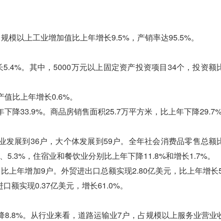
以上工业增加值比上年增长9.5%，产销率达95.5%。
.4%。其中，5000万元以上固定资产投资项目34个，投资额
值比上年增长0.6%。
33.9%。商品房销售面积25.7万平方米，比上年下降29.7
展到36户，大个体发展到59户。全年社会消费品零售总额
、5.3%，住宿业和餐饮业分别比上年下降11.8%和增长1.7%。
年增加9户。外贸进出口总额实现2.80亿美元，比上年增长56
进口额实现0.37亿美元，增长61.0%。
8.8%。从行业来看，道路运输业7户，占规模以上服务业营业