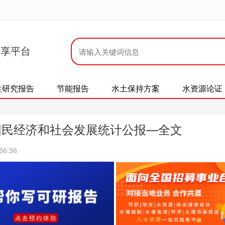
共享平台
性研究报告
节能报告
水土保持方案
水资源论证
市国民经济和社会发展统计公报—全文
56:36