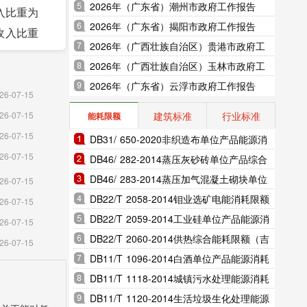
2026年（广东省）潮州市政府工作报告
收入比重为
2026年（广东省）揭阳市政府工作报告
业收入比重
2026年（广西壮族自治区）贵港市政府工
作报告
2026年（广西壮族自治区）玉林市政府工
作报告
2026年（广东省）云浮市政府工作报告
7740
26-07-15
建筑标准
行业标准
26-07-15
能耗限额
26-07-15
DB31/ 650-2020非织造布单位产品能源消
26-07-15
耗限额（上海市地方标准）
DB46/ 282-2014蒸压灰砂砖单位产品综合
能耗和电耗限额（海南省地方标准）
DB46/ 283-2014蒸压加气混凝土砌块单位
26-07-15
上年下降
产品综合能耗和电耗限额（海南省地方标
DB22/T 2058-2014钼业选矿电能消耗限额
26-07-15
准）
（吉林省地方标准）
DB22/T 2059-2014工业硅单位产品能源消
26-07-15
亿元，比
耗限额（吉林省地方标准）
DB22/T 2060-2014供热综合能耗限额（吉
26-07-15
林省地方标准）
DB11/T 1096-2014白酒单位产品能源消耗
限额（北京市地方标准）
DB11/T 1118-2014城镇污水处理能源消耗
限额（北京市地方标准）
DB11/T 1120-2014生活垃圾生化处理能源