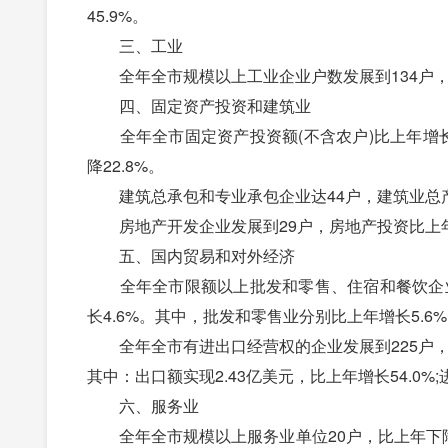
45.9%。
三、工业
全年全市规模以上工业企业户数发展到134户，规模
四、固定资产投资和建筑业
全年全市固定资产投资额(不含农户)比上年增长5
降22.8%。
建筑总承包和专业承包企业达44户，建筑业总产
房地产开发企业发展到29户，房地产投资比上年下降
五、国内贸易和对外经济
全年全市限额以上批发和零售、住宿和餐饮企业发
长4.6%。其中，批发和零售业分别比上年增长5.6%
全年全市有进出口经营权的企业发展到225户，比上
其中：出口额实现2.43亿美元，比上年增长54.0%;
六、服务业
全年全市规模以上服务业单位20户，比上年下降