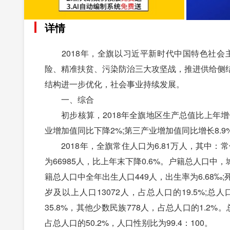
详情
2018年，全旗以习近平新时代中国特色社会
险、精准扶贫、污染防治三大攻坚战，推进供给侧
结构进一步优化，社会事业持续发展。
一、综合
初步核算，2018年全旗地区生产总值比上年增长(
业增加值同比下降2%;第三产业增加值同比增长8.9%;三
2018年，全旗常住人口为6.81万人，其中：常住
为66985人，比上年末下降0.6%。户籍总人口中，城
籍总人口中全年出生人口449人，出生率为6.68‰;死
岁及以上人口13072人，占总人口的19.5%;总
35.8%，其他少数民族778人，占总人口的1.2%。
占总人口的50.2%，人口性别比为99.4：100。