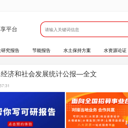
共享平台
性研究报告
节能报告
水土保持方案
水资源论证
国民经济和社会发展统计公报—全文
57:31