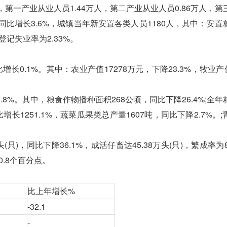
第一产业从业人员1.44万人，第二产业从业人员0.86万人，第
，同比增长3.6%，城镇当年新安置各类人员1180人，其中：安置
登记失业率为2.33%。
长0.1%。其中：农业产值17278万元，下降23.3%，牧业产值
。
.8%。其中，粮食作物播种面积268公顷，同比下降26.4%;全
比增长1251.1%，蔬菜瓜果类总产量1607吨，同比下降2.7%。
)，同比下降36.1%，成活仔畜达45.38万头(只)，繁成率为8
0.8个百分点。
比上年增长%
-32.1
-