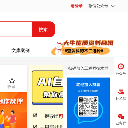
请登录
微信公众号
搜索
文库案例
扫码加入工程师技术群
公众号
收藏
技术群
业务群