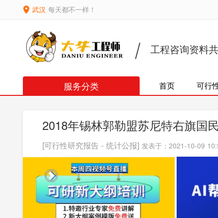
武汉
每天都不一样！
工程咨询资料
服务分类
首页
可行
2018年锡林郭勒盟苏尼特右旗
[可行性研究报告 - 统计公报]
发表于：2021-10-09 10: