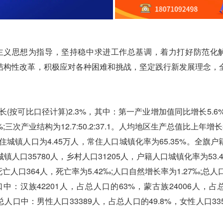
主义思想为指导，坚持稳中求进工作总基调，着力打好防范化
结构性改革，积极应对各种困难和挑战，坚定践行新发展理念，
按可比口径计算)2.3%，其中：第一产业增加值同比增长5.6%
次产业结构为12.7:50.2:37.1。人均地区生产总值比上年增长3
城镇人口为4.45万人，常住人口城镇化率为65.35%。全旗户
镇人口35780人，乡村人口31205人，户籍人口城镇化率为53.
亡人口364人，死亡率为5.42‰;人口自然增长率为1.27‰;总人
人口中：汉族42201人，占总人口的63%，蒙古族24006人，
总人口中：男性人口33389人，占总人口的49.8%，女性人口33