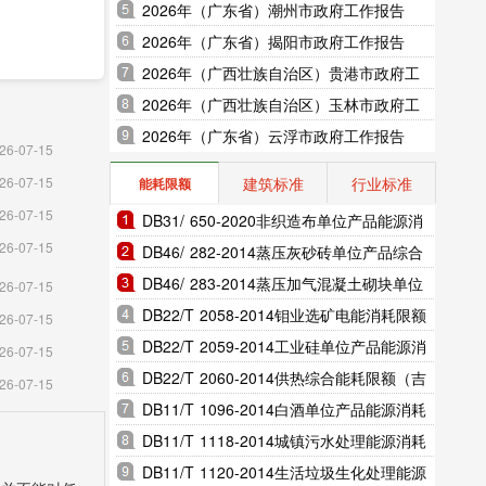
2026年（广东省）潮州市政府工作报告
2026年（广东省）揭阳市政府工作报告
2026年（广西壮族自治区）贵港市政府工
作报告
2026年（广西壮族自治区）玉林市政府工
作报告
2026年（广东省）云浮市政府工作报告
26-07-15
建筑标准
行业标准
26-07-15
能耗限额
26-07-15
DB31/ 650-2020非织造布单位产品能源消
26-07-15
耗限额（上海市地方标准）
DB46/ 282-2014蒸压灰砂砖单位产品综合
能耗和电耗限额（海南省地方标准）
DB46/ 283-2014蒸压加气混凝土砌块单位
26-07-15
产品综合能耗和电耗限额（海南省地方标
DB22/T 2058-2014钼业选矿电能消耗限额
26-07-15
准）
（吉林省地方标准）
DB22/T 2059-2014工业硅单位产品能源消
26-07-15
耗限额（吉林省地方标准）
DB22/T 2060-2014供热综合能耗限额（吉
26-07-15
林省地方标准）
DB11/T 1096-2014白酒单位产品能源消耗
限额（北京市地方标准）
DB11/T 1118-2014城镇污水处理能源消耗
限额（北京市地方标准）
DB11/T 1120-2014生活垃圾生化处理能源