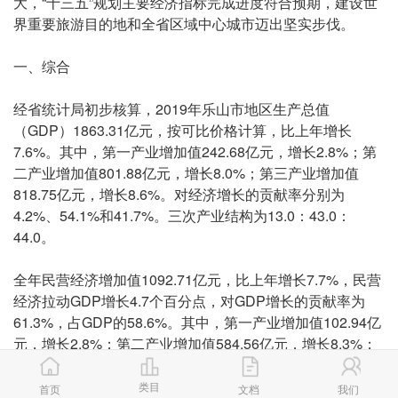
大，“十三五”规划主要经济指标完成进度符合预期，建设世
界重要旅游目的地和全省区域中心城市迈出坚实步伐。
一、综合
经省统计局初步核算，2019年乐山市地区生产总值
（GDP）1863.31亿元，按可比价格计算，比上年增长
7.6%。其中，第一产业增加值242.68亿元，增长2.8%；第
二产业增加值801.88亿元，增长8.0%；第三产业增加值
818.75亿元，增长8.6%。对经济增长的贡献率分别为
4.2%、54.1%和41.7%。三次产业结构为13.0：43.0：
44.0。
全年民营经济增加值1092.71亿元，比上年增长7.7%，民营
经济拉动GDP增长4.7个百分点，对GDP增长的贡献率为
61.3%，占GDP的58.6%。其中，第一产业增加值102.94亿
元，增长2.8%；第二产业增加值584.56亿元，增长8.3%；
第三产业增加值405.21亿元，增长7.8%。
类目
首页
文档
我们