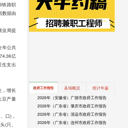
和铁路职
人员数据由
就业局提
全年公共
4.36亿
疗卫生支出
县域概况
统计年鉴
政府工作报告
吨，增长
2026年（安徽省）广德市政府工作报告
;大豆产量
2026年（广东省）肇庆市政府工作报告
2026年（广东省）清远市政府工作报告
只、口)，
2026年（广东省）连州市政府工作报告
万头(只、