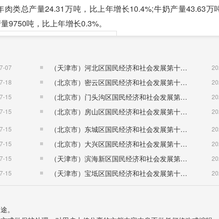
年肉类总产量24.31万吨，比上年增长10.4%;牛奶产量43.63
产量9750吨，比上年增长0.3%。
年
比上年增长（%）
（天津市）河北区国民经济和社会发展第十五个五年规划纲要
7-07
20
195
0.2
（北京市）密云区国民经济和社会发展第十五个五年规划纲要
7-18
20
76
-23.2
（北京市）门头沟区国民经济和社会发展第十五个五年规划纲要
7-15
20
13
3.9
（北京市）房山区国民经济和社会发展第十五个五年规划纲要
7-15
20
444
-0.4
-10.6
（北京市）东城区国民经济和社会发展第十五个五年规划纲要
7-15
20
-16.5
（北京市）大兴区国民经济和社会发展第十五个五年规划纲要
7-15
20
08
10.4
（天津市）滨海新区国民经济和社会发展第十五个五年规划纲要
7-15
20
4.3
（天津市）宝坻区国民经济和社会发展第十五个五年规划纲要
7-15
20
9.6
45
20.5
用途。
3.0