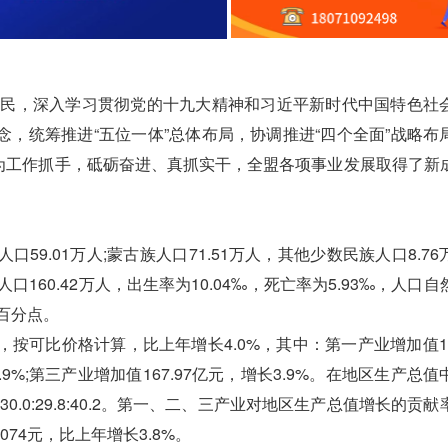
民，深入学习贯彻党的十九大精神和习近平新时代中国特色社
，统筹推进“五位一体”总体布局，协调推进“四个全面”战略布
创”为工作抓手，砥砺奋进、真抓实干，全盟各项事业发展取得了新
59.01万人;蒙古族人口71.51万人，其他少数民族人口8.7
160.42万人，出生率为10.04‰，死亡率为5.93‰，人口
个百分点。
按可比价格计算，比上年增长4.0%，其中：第一产业增加值125
2.9%;第三产业增加值167.97亿元，增长3.9%。在地区生产总
整为30.0:29.8:40.2。第一、二、三产业对地区生产总值增长的贡
6074元，比上年增长3.8%。