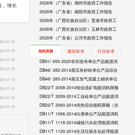
2026年（广东省）潮州市政府工作报告
万吨，增长
2026年（广东省）揭阳市政府工作报告
2026年（广西壮族自治区）贵港市政府工
作报告
2026年（广西壮族自治区）玉林市政府工
作报告
2026年（广东省）云浮市政府工作报告
26-07-15
建筑标准
行业标准
26-07-15
能耗限额
26-07-15
DB31/ 650-2020非织造布单位产品能源消
26-07-15
耗限额（上海市地方标准）
DB46/ 282-2014蒸压灰砂砖单位产品综合
能耗和电耗限额（海南省地方标准）
DB46/ 283-2014蒸压加气混凝土砌块单位
26-07-15
产品综合能耗和电耗限额（海南省地方标
DB22/T 2058-2014钼业选矿电能消耗限额
26-07-15
准）
（吉林省地方标准）
DB22/T 2059-2014工业硅单位产品能源消
26-07-15
耗限额（吉林省地方标准）
DB22/T 2060-2014供热综合能耗限额（吉
26-07-15
林省地方标准）
DB11/T 1096-2014白酒单位产品能源消耗
限额（北京市地方标准）
DB11/T 1118-2014城镇污水处理能源消耗
限额（北京市地方标准）
DB11/T 1120-2014生活垃圾生化处理能源