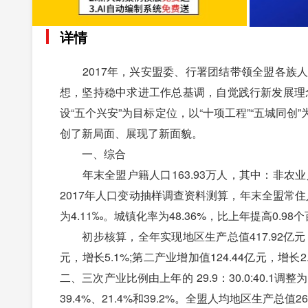
详情
2017年，兴安盟委、行署团结带领全盟各族人
想，坚持稳中求进工作总基调，自觉践行新发展理念
设“五个兴安”为目标定位，以“十项工程”“五城同
创了新局面、展现了新面貌。
一、综合
年末全盟户籍人口163.93万人，其中：非农业人口
2017年人口变动抽样调查资料测算，年末全盟常住人口
为4.11‰。城镇化率为48.36%，比上年提高0.98
初步核算，全年实现地区生产总值417.92亿元，
元，增长5.1%;第二产业增加值124.44亿元，增长
二、三次产业比例由上年的 29.9：30.0:40.1调
39.4%、21.4%和39.2%。全盟人均地区生产总值2