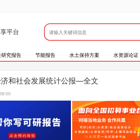
共享平台
性研究报告
节能报告
水土保持方案
水资源论证
经济和社会发展统计公报—全文
58:00