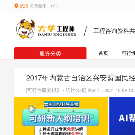
武汉
每天都不一样！
工程咨询资料
服务分类
首页
可行
2017年内蒙古自治区兴安盟国民
[可行性研究报告 - 统计公报]
发表于：2021-10-09 10: