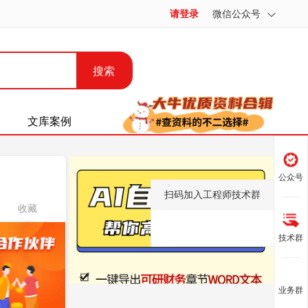
请登录
微信公众号
搜索
文库案例
公众号
扫码加入工程师技术群
收藏
技术群
业务群