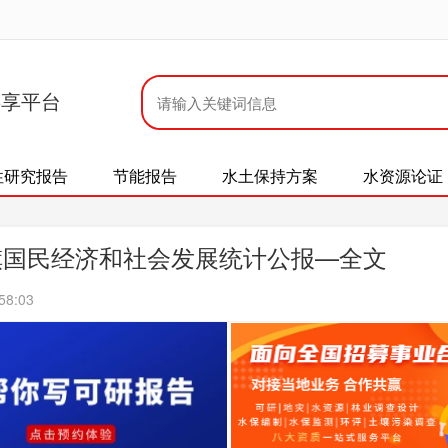
共享平台
性研究报告
节能报告
水土保持方案
水资源论证
治旗国民经济和社会发展统计公报—全文
58:03