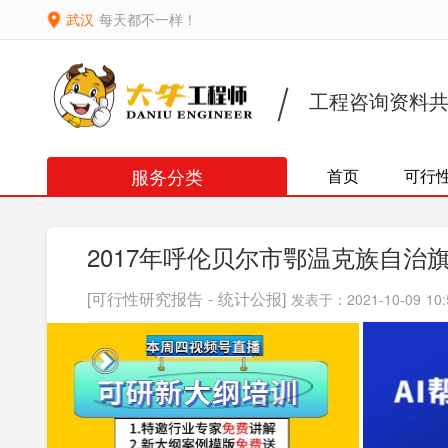
武汉
每天都不一样！
工程咨询资料
服务分类
首页
可行
2017年呼伦贝尔市鄂温克族自
[可行性研究报告 - 统计公报]
发表于：2021-10-09 10: