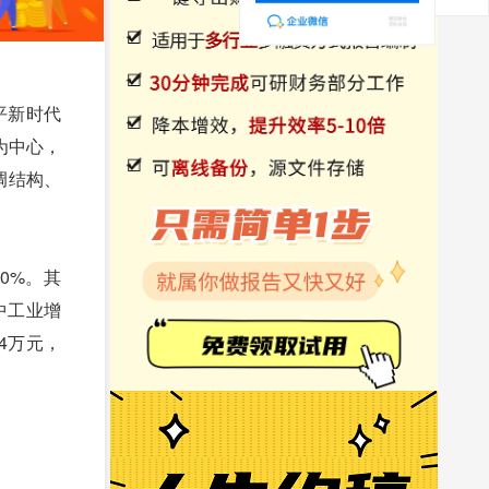
平新时代
为中心，
调结构、
0%。其
业中工业增
34万元，