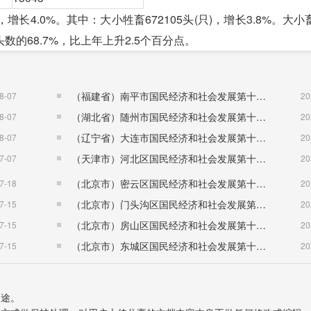
长4.0%。其中：大小牲畜672105头(只)，增长3.8%。大
头数的68.7%，比上年上升2.5个百分点。
2016年
（福建省）南平市国民经济和社会发展第十五个五年规划纲要
8-07
20
658475
（湖北省）随州市国民经济和社会发展第十五个五年规划纲要
8-07
20
139893
（辽宁省）大连市国民经济和社会发展第十五个五年规划纲要
8-07
20
98376
（天津市）河北区国民经济和社会发展第十五个五年规划纲要
7-07
20
40128
（北京市）密云区国民经济和社会发展第十五个五年规划纲要
7-18
20
1004
（北京市）门头沟区国民经济和社会发展第十五个五年规划纲要
7-15
20
507582
（北京市）房山区国民经济和社会发展第十五个五年规划纲要
7-15
20
465897
（北京市）东城区国民经济和社会发展第十五个五年规划纲要
7-15
20
11000
;肉类总产量达19154吨，增长0.3%。
长6.2%。其中：粮食作物面积15399公顷，油料面积7412公
用途。