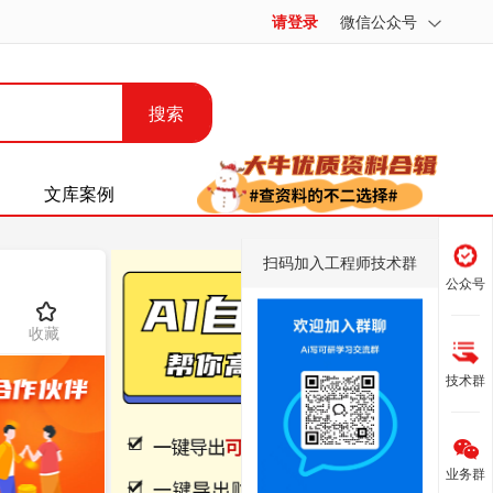
请登录
微信公众号
搜索
文库案例
扫码加入工程师技术群
公众号
收藏
技术群
业务群