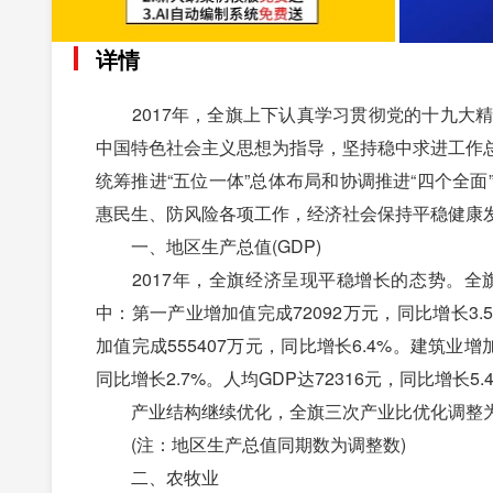
详情
2017年，全旗上下认真学习贯彻党的十九大精
中国特色社会主义思想为指导，坚持稳中求进工作
统筹推进“五位一体”总体布局和协调推进“四个全
惠民生、防风险各项工作，经济社会保持平稳健康
一、地区生产总值(GDP)
2017年，全旗经济呈现平稳增长的态势。全旗地
中：第一产业增加值完成72092万元，同比增长3.5
加值完成555407万元，同比增长6.4%。建筑业增加
同比增长2.7%。人均GDP达72316元，同比增长5.
产业结构继续优化，全旗三次产业比优化调整为7.2：
(注：地区生产总值同期数为调整数)
二、农牧业