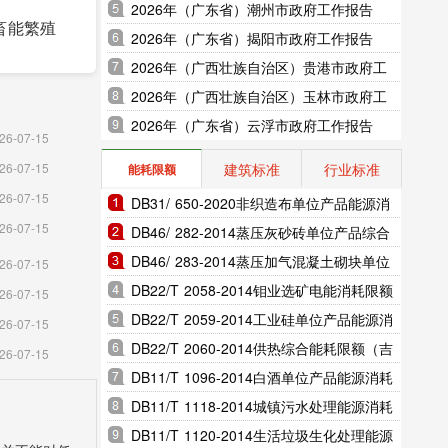
2026年（广东省）潮州市政府工作报告
小畜能繁殖
2026年（广东省）揭阳市政府工作报告
2026年（广西壮族自治区）贵港市政府工
作报告
2026年（广西壮族自治区）玉林市政府工
作报告
2026年（广东省）云浮市政府工作报告
26-07-15
建筑标准
行业标准
26-07-15
能耗限额
26-07-15
DB31/ 650-2020非织造布单位产品能源消
26-07-15
耗限额（上海市地方标准）
DB46/ 282-2014蒸压灰砂砖单位产品综合
能耗和电耗限额（海南省地方标准）
DB46/ 283-2014蒸压加气混凝土砌块单位
26-07-15
产品综合能耗和电耗限额（海南省地方标
DB22/T 2058-2014钼业选矿电能消耗限额
26-07-15
准）
（吉林省地方标准）
DB22/T 2059-2014工业硅单位产品能源消
26-07-15
耗限额（吉林省地方标准）
DB22/T 2060-2014供热综合能耗限额（吉
26-07-15
林省地方标准）
DB11/T 1096-2014白酒单位产品能源消耗
限额（北京市地方标准）
DB11/T 1118-2014城镇污水处理能源消耗
顷，蔬菜
限额（北京市地方标准）
DB11/T 1120-2014生活垃圾生化处理能源