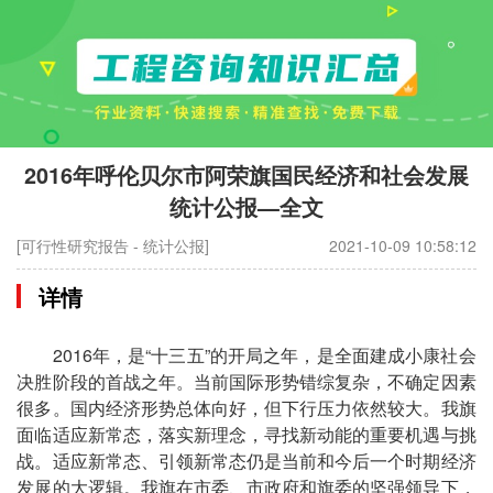
2016年呼伦贝尔市阿荣旗国民经济和社会发展
统计公报—全文
[可行性研究报告 - 统计公报]
2021-10-09 10:58:12
详情
2016年，是“十三五”的开局之年，是全面建成小康社会
决胜阶段的首战之年。当前国际形势错综复杂，不确定因素
很多。国内经济形势总体向好，但下行压力依然较大。我旗
面临适应新常态，落实新理念，寻找新动能的重要机遇与挑
战。适应新常态、引领新常态仍是当前和今后一个时期经济
发展的大逻辑。我旗在市委、市政府和旗委的坚强领导下，