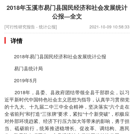
2018年玉溪市易门县国民经济和社会发展统计
公报—全文
[可行性研究报告 - 统计公报]
2021-10-09 10:58:33
详情
2018年易门县国民经济和社会发展统计公报
易门县统计局
2019年5月
2018年，县委、县政府团结带领全县干部群众，以习
近平新时代中国特色社会主义思想为指导，认真学习贯彻党
的十九大、十九届二中三中全会精神，坚决落实“六个走在
全省前列”和打造“三张牌”要求，紧扣“十个新突破”，积极应
对外部环境趋紧、经济下行压力加大等带来的影响，勇于担
当、砥砺前行，统筹推进稳增长、促改革、调结构、惠民