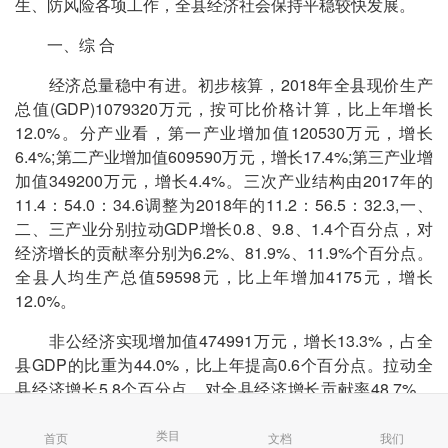
生、防风险各项工作，全县经济社会保持平稳较快发展。
一、综 合
经济总量稳中有进。初步核算，2018年全县现价生产
总值(GDP)1079320万元，按可比价格计算，比上年增长
12.0%。分产业看，第一产业增加值120530万元，增长
6.4%;第二产业增加值609590万元，增长17.4%;第三产业增
加值349200万元，增长4.4%。三次产业结构由2017年的
11.4：54.0：34.6调整为2018年的11.2：56.5：32.3,一、
二、三产业分别拉动GDP增长0.8、9.8、1.4个百分点，对
经济增长的贡献率分别为6.2%、81.9%、11.9%个百分点。
全县人均生产总值59598元，比上年增加4175元，增长
12.0%。
非公经济实现增加值474991万元，增长13.3%，占全
县GDP的比重为44.0%，比上年提高0.6个百分点。拉动全
县经济增长5.8个百分点，对全县经济增长贡献率48.7%。
第二产业非公经济增加值对GDP增长的贡献率35.4%，其中
工业贡献率30.4%，建筑业贡献率5.1%。第三产业非公经济
类目
首页
文档
我们