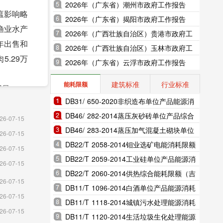
2026年（广东省）潮州市政府工作报告
瘟影响略
2026年（广东省）揭阳市政府工作报告
渔业水产
2026年（广西壮族自治区）贵港市政府工
当年出售和
作报告
2026年（广西壮族自治区）玉林市政府工
5.29万
作报告
2026年（广东省）云浮市政府工作报告
建筑标准
行业标准
能耗限额
4851
DB31/ 650-2020非织造布单位产品能源消
耗限额（上海市地方标准）
DB46/ 282-2014蒸压灰砂砖单位产品综合
列入生态
26-07-15
能耗和电耗限额（海南省地方标准）
DB46/ 283-2014蒸压加气混凝土砌块单位
有机产品
26-07-15
产品综合能耗和电耗限额（海南省地方标
DB22/T 2058-2014钼业选矿电能消耗限额
家、市级
26-07-15
准）
（吉林省地方标准）
DB22/T 2059-2014工业硅单位产品能源消
26-07-15
耗限额（吉林省地方标准）
DB22/T 2060-2014供热综合能耗限额（吉
26-07-15
林省地方标准）
DB11/T 1096-2014白酒单位产品能源消耗
亿元，下
26-07-15
限额（北京市地方标准）
DB11/T 1118-2014城镇污水处理能源消耗
亿元，下降
26-07-15
限额（北京市地方标准）
DB11/T 1120-2014生活垃圾生化处理能源