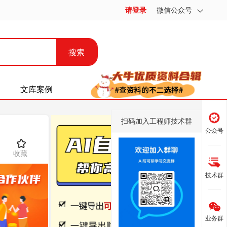
请登录
微信公众号
搜索
文库案例
扫码加入工程师技术群
公众号
收藏
技术群
业务群