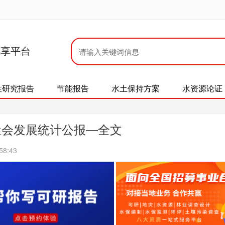
共享平台
性研究报告
节能报告
水土保持方案
水资源论证
社会发展统计公报—全文
58:43