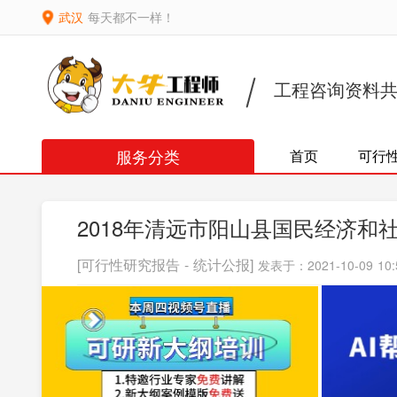
武汉
每天都不一样！
工程咨询资料
服务分类
首页
可行
2018年清远市阳山县国民经济和
[可行性研究报告 - 统计公报]
发表于：2021-10-09 10: