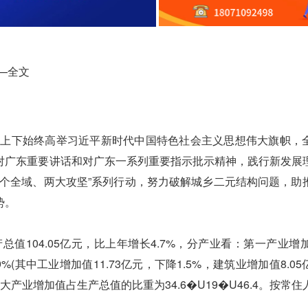
—全文
上下始终高举习近平新时代中国特色社会主义思想伟大旗帜，
对广东重要讲话和对广东一系列重要指示批示精神，践行新发展
三个全域、两大攻坚”系列行动，努力破解城乡二元结构问题，助
势。
104.05亿元，比上年增长4.7%，分产业看：第一产业增加
.9%(其中工业增加值11.73亿元，下降1.5%，建筑业增加值8.0
%。三大产业增加值占生产总值的比重为34.6�U19�U46.4。按常