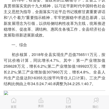
真贯彻落实党的十九大精神，以习近平新时代中国特色社会
主义思想为指导，全面落实习近平总书记视察甘肃重要讲话
和“八个着力”重要指示精神，牢牢把握稳中求进总基调，以
新发展理念为引领，以供给侧结构性改革为主线，统筹推进
稳增长、促改革、调结构、惠民生各项工作，全县经济社会
发展取得新进展新成效。
一、综合
初步核算，2018年全县实现生产总值756511万元，按
可比价格计算，同比增长4.7%。其中：第一产业增加值
258628万元，增长6.2%;第二产业增加值189923万元，增
长2.2%;第三产业增加值307960万元，增长4.8%。全县人
均生产总值达到16355元(按平均常住人口计算)。三次产业
结构比例由上年34.5:24.7:40.8调整为34.2:25.1:40.7。
类目
首页
文档
我们