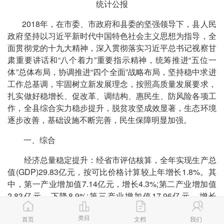
统计公报
2018年，在市委、市政府和县委的坚强领导下，县人民
政府坚持以习近平新时代中国特色社会主义思想为指导，全
面贯彻党的十九大精神，深入贯彻落实习近平总书记视察甘
肃重要讲话和“八个着力”重要指示精神，统筹推进“五位一
体”总体布局，协调推进“四个全面”战略布局，坚持稳中求进
工作总基调，牢固树立新发展理念，按照高质量发展要求，
扎实做好稳增长、促改革、调结构、惠民生、防风险各项工
作，全县综合实力稳步提升，脱贫攻坚成效显著，生态环境
逐步改善，基础设施不断完善，民生保障明显加强。
一、综合
经济总量稳定提升：经省市评估核算，全年实现生产总
值(GDP)29.83亿元，按可比价格计算较上年增长1.8%。其
中，第一产业增加值7.14亿元，增长4.3%;第二产业增加值
2.83亿元，下降8.9%;第三产业增加值17.96亿元，增长
2.6%。
类目
首页
文档
我们