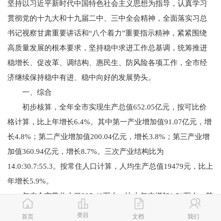
坚持以习近平新时代中国特色社会主义思想为指导，认真学习
贯彻党的十九大和十九届二中、三中全会精神，全面落实习总
书记视察甘肃重要讲话和“八个着力”重要指示精神，紧紧围绕
高质量发展的根本要求，坚持稳中求进工作总基调，统筹推进
稳增长、促改革、调结构、惠民生、防风险各项工作，全市经
济继续保持稳中有进、稳中向好的发展势头。
一、综合
初步核算，全年全市实现生产总值652.05亿元，按可比价
格计算，比上年增长6.4%。其中第一产业增加值91.07亿元，增
长4.8%；第二产业增加值200.04亿元，增长3.8%；第三产业增
加值360.94亿元，增长8.7%。三次产业结构比为
14.0:30.7:55.3。按常住人口计算，人均生产总值19479元，比上
年增长5.9%。
年末全市常住人口335.49万人，比上年末增加1.51万人。其
中城镇人口139.73万人，占常住人口比重（常住人口城镇化
类目
首页
文档
我们