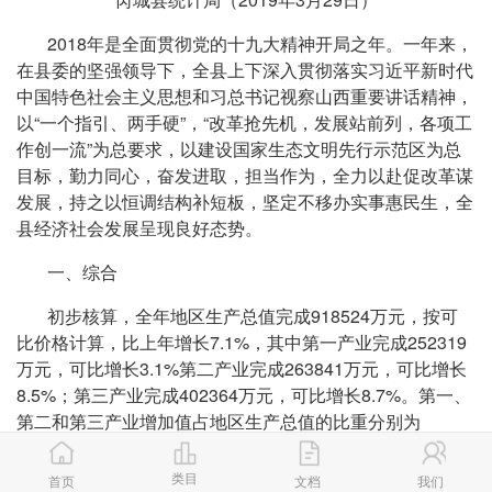
2018年是全面贯彻党的十九大精神开局之年。一年来，
在县委的坚强领导下，全县上下深入贯彻落实习近平新时代
中国特色社会主义思想和习总书记视察山西重要讲话精神，
以“一个指引、两手硬”，“改革抢先机，发展站前列，各项工
作创一流”为总要求，以建设国家生态文明先行示范区为总
目标，勤力同心，奋发进取，担当作为，全力以赴促改革谋
发展，持之以恒调结构补短板，坚定不移办实事惠民生，全
县经济社会发展呈现良好态势。
一、综合
初步核算，全年地区生产总值完成918524万元，按可
比价格计算，比上年增长7.1%，其中第一产业完成252319
万元，可比增长3.1%第二产业完成263841万元，可比增长
8.5%；第三产业完成402364万元，可比增长8.7%。第一、
第二和第三产业增加值占地区生产总值的比重分别为
27.5%、28.7%、43.8%。
类目
首页
文档
我们