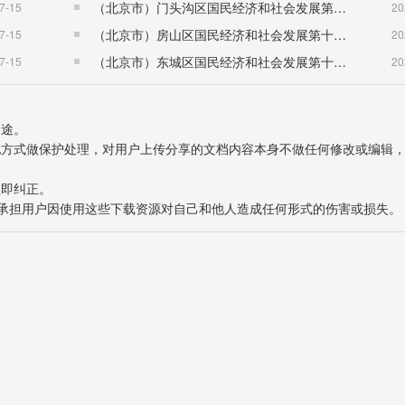
（北京市）门头沟区国民经济和社会发展第十五个五年规划纲要
7-15
20
（北京市）房山区国民经济和社会发展第十五个五年规划纲要
7-15
20
（北京市）东城区国民经济和社会发展第十五个五年规划纲要
7-15
20
用途。
表现方式做保护处理，对用户上传分享的文档内容本身不做任何修改或编辑
立即纠正。
也不承担用户因使用这些下载资源对自己和他人造成任何形式的伤害或损失。