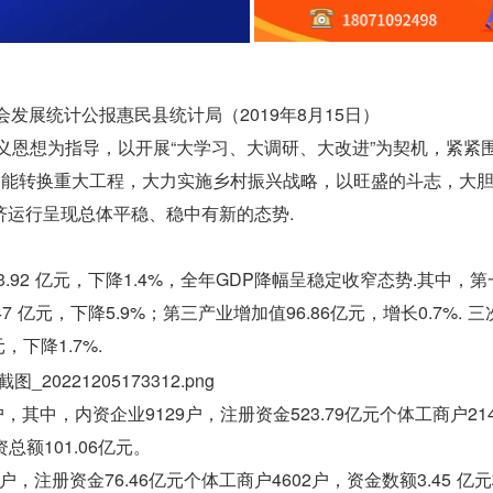
会发展统计公报惠民县统计局（2019年8月15日）
主义恩想为指导，以开展“大学习、大调研、大改进”为契机，紧紧
动能转换重大工程，大力实施乡村振兴战略，以旺盛的斗志，大
济运行呈现总体平稳、稳中有新的态势.
.92 亿元，下降1.4%，全年GDP降幅呈稳定收窄态势.其中，
47 亿元，下降5.9%；第三产业增加值96.86亿元，增长0.7%. 
元，下降1.7%.
其中，内资企业9129户，注册资金523.79亿元个体工商户214
总额101.06亿元。
户，注册资金76.46亿元个体工商户4602户，资金数额3.45 亿