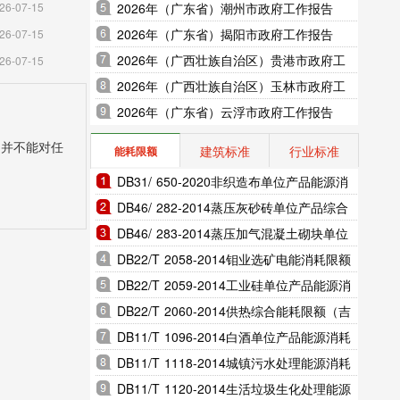
2026年（广东省）潮州市政府工作报告
26-07-15
2026年（广东省）揭阳市政府工作报告
26-07-15
2026年（广西壮族自治区）贵港市政府工
26-07-15
作报告
2026年（广西壮族自治区）玉林市政府工
作报告
2026年（广东省）云浮市政府工作报告
，并不能对任
建筑标准
行业标准
能耗限额
DB31/ 650-2020非织造布单位产品能源消
耗限额（上海市地方标准）
DB46/ 282-2014蒸压灰砂砖单位产品综合
能耗和电耗限额（海南省地方标准）
DB46/ 283-2014蒸压加气混凝土砌块单位
产品综合能耗和电耗限额（海南省地方标
DB22/T 2058-2014钼业选矿电能消耗限额
准）
（吉林省地方标准）
DB22/T 2059-2014工业硅单位产品能源消
耗限额（吉林省地方标准）
DB22/T 2060-2014供热综合能耗限额（吉
林省地方标准）
DB11/T 1096-2014白酒单位产品能源消耗
限额（北京市地方标准）
DB11/T 1118-2014城镇污水处理能源消耗
限额（北京市地方标准）
DB11/T 1120-2014生活垃圾生化处理能源