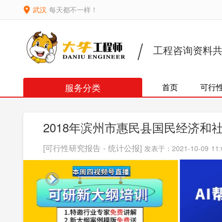
武汉
每天都不一样！
工程咨询资料
服务分类
首页
可行
2018年滨州市惠民县国民经济和
[可行性研究报告 - 统计公报]
发表于：2021-10-09 11: