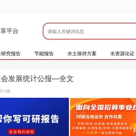
共享平台
性研究报告
节能报告
水土保持方案
水资源论证
社会发展统计公报—全文
01:06