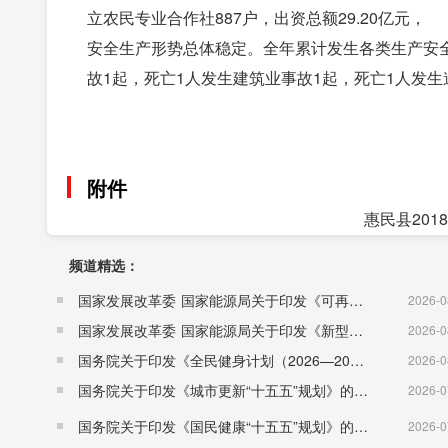
立农民专业合作社887户，出资总额29.20亿元，
安全生产形势总体稳定。全年累计发生各类生产安全事
故1起，死亡1人发生建筑业事故1起，死亡1人发生
附件
惠民县201
频道精选：
国家发展改革委 国家能源局关于印发《可再生能源发展“十五五”规划》的通知 （发改能源〔2026〕1067号）
2026-0
国家发展改革委 国家能源局关于印发《新型电力系统建设“十五五”规划》的通知​ （发改能源〔2026〕942号）
2026-0
国务院关于印发《全民健身计划（2026—2030年）》的通知 （国发〔2026〕26号）
2026-0
国务院关于印发《城市更新“十五五”规划》的通知（国发〔2026〕12号）
2026-0
国务院关于印发《国民健康“十五五”规划》的通知 （国发〔2026〕23号）
2026-0