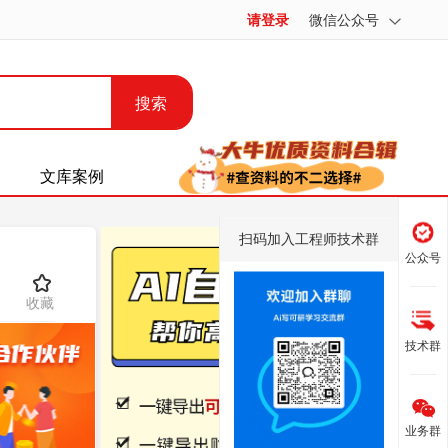
请登录
微信公众号
搜索
文库案例
扫码加入工程师技术群
公众号
收藏
技术群
业务群