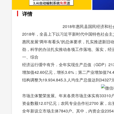
详情
2018年惠民县国民经济和社
2018年，全县上下以习近平新时代中国特色社会
惠民发展“两年有看头”的总体要求，扎实推进新旧
劲，科学的办法扎实推动各项工作落地、落实，经
一、综合
经济运行缓中有升．全年实现生产总值（GDP）213
增加值42.60亿元，增长3.6%；第二产业增加值74.
结构调整为19.934.845.3.人均生产总值达到34327
市场主体繁荣发展。年末各类市场主体实有33310户，
资金数额12.07亿元；农民专业合作社2700 家，出资
全年新设立市场主体7843户。其中，内资企业2354