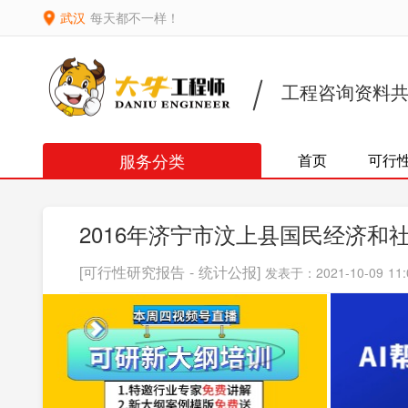
武汉
每天都不一样！
工程咨询资料
服务分类
首页
可行
2016年济宁市汶上县国民经济和
[可行性研究报告 - 统计公报]
发表于：2021-10-09 11: