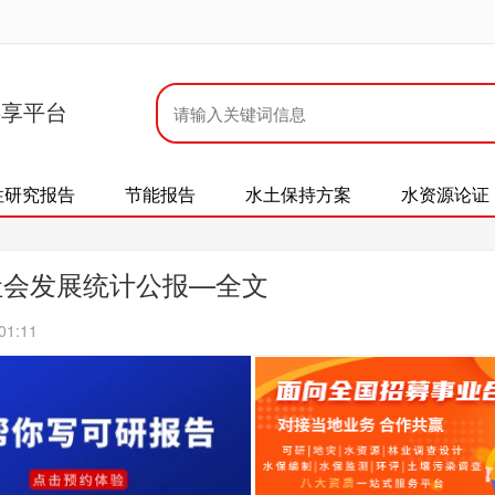
共享平台
性研究报告
节能报告
水土保持方案
水资源论证
社会发展统计公报—全文
01:11