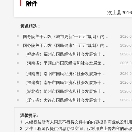
附件
汶上县201
频道精选：
国务院关于印发《城市更新“十五五”规划》的通知（国发〔2026〕12号）
2026-0
国务院关于印发《国民健康“十五五”规划》的通知 （国发〔2026〕23号）
2026-0
（福建省）福州市国民经济和社会发展第十五个五年规划纲要
2026-0
（河南省）平顶山市国民经济和社会发展第十五个五年规划纲要
2026-0
（河南省）洛阳市国民经济和社会发展第十五个五年规划纲要
2026-0
（福建省）南平市国民经济和社会发展第十五个五年规划纲要
2026-0
（湖北省）随州市国民经济和社会发展第十五个五年规划纲要
2026-0
（辽宁省）大连市国民经济和社会发展第十五个五年规划纲要
2026-0
温馨提示:
1. 未经权益所有人同意不得将文件中的内容挪作商业或盈利
2. 大牛工程师仅提供信息存储空间，仅对用户上传内容的