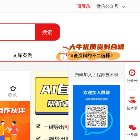
请登录
微信公众号
搜索
文库案例
扫码加入工程师技术群
公众号
收藏
技术群
业务群