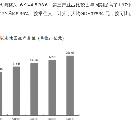
调整为16.9∶44.5∶38.6，第三产业占比较去年同期提高了1.97
57%和49.36%。按常住人口计算，人均GDP37834 元，按可