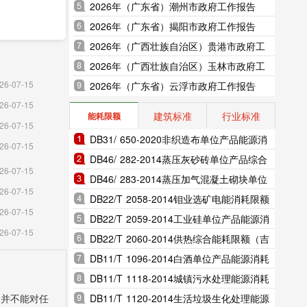
2026年（广东省）潮州市政府工作报告
2026年（广东省）揭阳市政府工作报告
2026年（广西壮族自治区）贵港市政府工
作报告
2026年（广西壮族自治区）玉林市政府工
26-07-15
作报告
2026年（广东省）云浮市政府工作报告
26-07-15
建筑标准
行业标准
能耗限额
26-07-15
DB31/ 650-2020非织造布单位产品能源消
26-07-15
耗限额（上海市地方标准）
DB46/ 282-2014蒸压灰砂砖单位产品综合
26-07-15
能耗和电耗限额（海南省地方标准）
DB46/ 283-2014蒸压加气混凝土砌块单位
26-07-15
产品综合能耗和电耗限额（海南省地方标
DB22/T 2058-2014钼业选矿电能消耗限额
26-07-15
准）
（吉林省地方标准）
DB22/T 2059-2014工业硅单位产品能源消
26-07-15
耗限额（吉林省地方标准）
DB22/T 2060-2014供热综合能耗限额（吉
林省地方标准）
DB11/T 1096-2014白酒单位产品能源消耗
限额（北京市地方标准）
DB11/T 1118-2014城镇污水处理能源消耗
限额（北京市地方标准）
DB11/T 1120-2014生活垃圾生化处理能源
，并不能对任