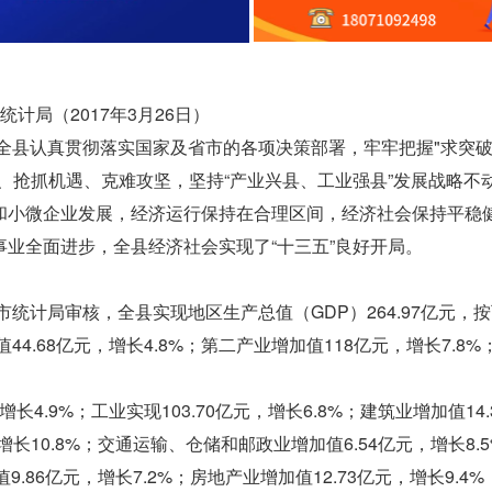
统计局（2017年3月26日）
，全县认真贯彻落实国家及省市的各项决策部署，牢牢把握"求突
、抢抓机遇、克难攻坚，坚持“产业兴县、工业强县”发展战略不
和小微企业发展，经济运行保持在合理区间，经济社会保持平稳
业全面进步，全县经济社会实现了“十三五”良好开局。
市统计局审核，全县实现地区生产总值（GDP）264.97亿元，
4.68亿元，增长4.8%；第二产业增加值118亿元，增长7.8%
4.9%；工业实现103.70亿元，增长6.8%；建筑业增加值14.
增长10.8%；交通运输、仓储和邮政业增加值6.54亿元，增长8.
9.86亿元，增长7.2%；房地产业增加值12.73亿元，增长9.4