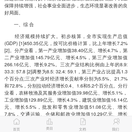
保障持续增强，社会事业全面进步，生态环境显著改善的良
好局面。
一、综 合
经济规模持续扩大。初步核算，全市实现生产总值
(GDP) [1]450.35亿元，按可比价格计算，比上年增长7.2%
[2]。分产业看，第一产业增加值38.40亿元、增长4.7%，第
二产业增加值145.79亿元、增长4.5%，第三产业增加值
266.16亿元、增长9.2%。三次产业结构比例由上年的8.9:
33.3: 57.8 [2]调整为8.5: 32.4: 59.1，第三产业占比提高1.3
个百分点;三次产业对经济增长贡献率分别为5.5%、21.7%
和72.8%，分别拉动经济增长0.4、1.6和5.2个百分点。分行
业看，农林牧渔及其服务业增加值39.98亿元、增长5.1%，
工业增加值129.89亿元、增长4.3%，建筑业增加值16.14亿
元、增长5.5%，批发和零售业增加值51.08亿元、增长
7.8%，交通运输、仓储和邮政业增加值10.29亿元、增长
9.5%，住宿和餐饮业增加值11.52亿元、增长5.1%，金融业
增加值13.16亿元、增长19.9%，房地产业增加值21.82亿
类目
首页
文档
我们