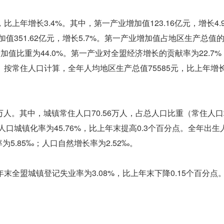
比上年增长3.4%。其中，第一产业增加值123.16亿元，增长4.
增加值351.62亿元，增长5.7%。第一产业增加值占地区生产总值
增加值比重为44.0%。第一产业对全盟经济增长的贡献率为22.7
%。按常住人口计算，全年人均地区生产总值75585元，比上年增
35万人。其中，城镇常住人口70.56万人，占总人口比重（常住人
人口城镇化率为45.76%，比上年末提高0.3个百分点。全年出生人
为5.85‰；人口自然增长率为2.52‰。
。年末全盟城镇登记失业率为3.08%，比上年末下降0.15个百分点