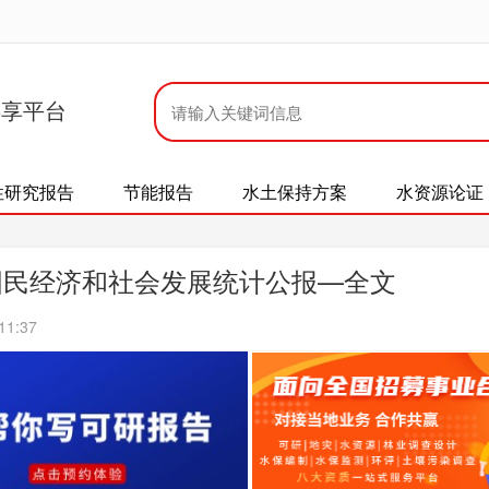
共享平台
性研究报告
节能报告
水土保持方案
水资源论证
盟国民经济和社会发展统计公报—全文
11:37