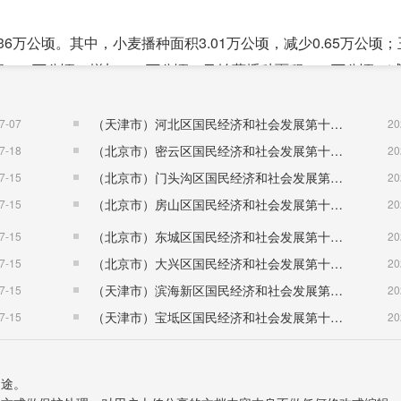
36万公顷。其中，小麦播种面积3.01万公顷，减少0.65万公顷
4.83万公顷，增加0.33万公顷；马铃薯播种面积4.32万公顷，减少
（天津市）河北区国民经济和社会发展第十五个五年规划纲要
7-07
20
产量6.9万吨，减产0.3万吨；玉米产量8.21万吨，增产3.5
（北京市）密云区国民经济和社会发展第十五个五年规划纲要
7-18
20
万吨，增产1.43万吨。油料产量4.42万吨，比上年增产0.98万吨
（北京市）门头沟区国民经济和社会发展第十五个五年规划纲要
7-15
20
增产10.68万吨；水果（含果用瓜）总产量0.45万吨，减产0.86万
（北京市）房山区国民经济和社会发展第十五个五年规划纲要
7-15
20
（北京市）东城区国民经济和社会发展第十五个五年规划纲要
7-15
20
量13.15万吨，增长2.4%；猪肉产量0.75万吨，减少17.5%；
（北京市）大兴区国民经济和社会发展第十五个五年规划纲要
7-15
20
%；牛奶产量62.28万吨，增长1.8%。牧业年度牲畜存栏数1297.7
（天津市）滨海新区国民经济和社会发展第十五个五年规划纲要
7-15
20
下降5.4%；牛存栏160万头，增长17.6%；猪存栏3.77万口，
（天津市）宝坻区国民经济和社会发展第十五个五年规划纲要
7-15
20
用途。