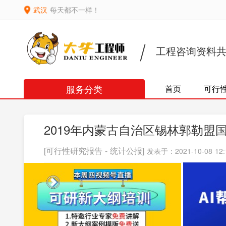
武汉
每天都不一样！
工程咨询资料
服务分类
首页
可行
2019年内蒙古自治区锡林郭勒
[可行性研究报告 - 统计公报]
发表于：2021-10-08 12: