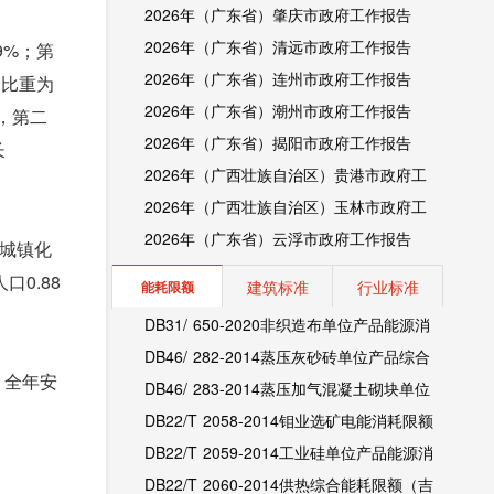
2026年（广东省）肇庆市政府工作报告
2026年（广东省）清远市政府工作报告
9%；第
2026年（广东省）连州市政府工作报告
的比重为
2026年（广东省）潮州市政府工作报告
%，第二
2026年（广东省）揭阳市政府工作报告
长
2026年（广西壮族自治区）贵港市政府工
作报告
2026年（广西壮族自治区）玉林市政府工
作报告
2026年（广东省）云浮市政府工作报告
口城镇化
口0.88
建筑标准
行业标准
能耗限额
DB31/ 650-2020非织造布单位产品能源消
耗限额（上海市地方标准）
DB46/ 282-2014蒸压灰砂砖单位产品综合
。全年安
能耗和电耗限额（海南省地方标准）
DB46/ 283-2014蒸压加气混凝土砌块单位
产品综合能耗和电耗限额（海南省地方标
DB22/T 2058-2014钼业选矿电能消耗限额
准）
（吉林省地方标准）
DB22/T 2059-2014工业硅单位产品能源消
耗限额（吉林省地方标准）
DB22/T 2060-2014供热综合能耗限额（吉