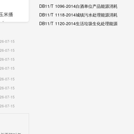
林省地方标准）
DB11/T 1096-2014白酒单位产品能源消耗
；玉米播
限额（北京市地方标准）
DB11/T 1118-2014城镇污水处理能源消耗
0.19
限额（北京市地方标准）
DB11/T 1120-2014生活垃圾生化处理能源
消耗限额（北京市地方标准）
26-07-15
万吨；大
26-07-15
；甜菜产量
26-07-15
吨。
26-07-15
26-07-15
禽肉产量
26-07-15
1万头
26-07-15
下降
26-07-15