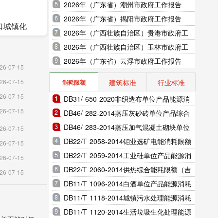
2026年（广东省）潮州市政府工作报告
2026年（广东省）揭阳市政府工作报告
人口城镇化
2026年（广西壮族自治区）贵港市政府工
生率为
作报告
2026年（广西壮族自治区）玉林市政府工
作报告
2026年（广东省）云浮市政府工作报告
26-07-15
建筑标准
行业标准
26-07-15
能耗限额
26-07-15
DB31/ 650-2020非织造布单位产品能源消
26-07-15
耗限额（上海市地方标准）
DB46/ 282-2014蒸压灰砂砖单位产品综合
能耗和电耗限额（海南省地方标准）
DB46/ 283-2014蒸压加气混凝土砌块单位
26-07-15
产品综合能耗和电耗限额（海南省地方标
DB22/T 2058-2014钼业选矿电能消耗限额
26-07-15
准）
（吉林省地方标准）
DB22/T 2059-2014工业硅单位产品能源消
26-07-15
耗限额（吉林省地方标准）
DB22/T 2060-2014供热综合能耗限额（吉
26-07-15
林省地方标准）
DB11/T 1096-2014白酒单位产品能源消耗
限额（北京市地方标准）
DB11/T 1118-2014城镇污水处理能源消耗
限额（北京市地方标准）
DB11/T 1120-2014生活垃圾生化处理能源