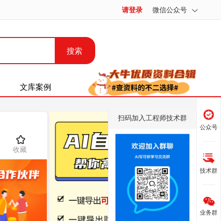
请登录
微信公众号
搜索
文库案例
扫码加入工程师技术群
公众号
收藏
技术群
业务群