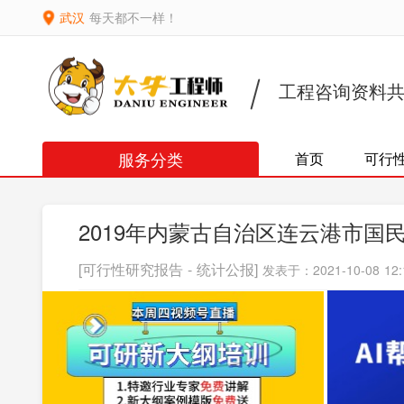
武汉
每天都不一样！
工程咨询资料
服务分类
首页
可行
2019年内蒙古自治区连云港市
[可行性研究报告 - 统计公报]
发表于：2021-10-08 12: