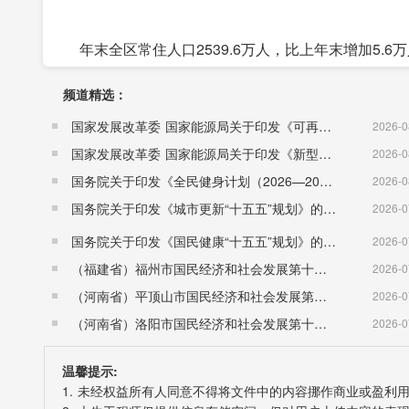
年末全区常住人口2539.6万人，比上年末增加5.6
率达63.4%，比上年提高0.7个百分点。男性人口13
频道精选：
8.23‰；死亡人口14.4万人，死亡率为5.66‰；人
国家发展改革委 国家能源局关于印发《可再生能源发展“十五五”规划》的通知 （发改能源〔2026〕1067号）
2026-0
国家发展改革委 国家能源局关于印发《新型电力系统建设“十五五”规划》的通知​ （发改能源〔2026〕942号）
2026-0
国务院关于印发《全民健身计划（2026—2030年）》的通知 （国发〔2026〕26号）
2026-0
国务院关于印发《城市更新“十五五”规划》的通知（国发〔2026〕12号）
2026-0
国务院关于印发《国民健康“十五五”规划》的通知 （国发〔2026〕23号）
2026-0
（福建省）福州市国民经济和社会发展第十五个五年规划纲要
2026-0
（河南省）平顶山市国民经济和社会发展第十五个五年规划纲要
2026-0
（河南省）洛阳市国民经济和社会发展第十五个五年规划纲要
2026-0
温馨提示:
1. 未经权益所有人同意不得将文件中的内容挪作商业或盈利