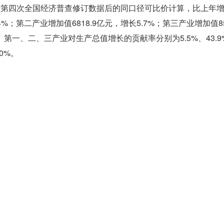
，按第四次全国经济普查修订数据后的同口径可比价计算，比上年
4%；第二产业增加值6818.9亿元，增长5.7%；第三产业增加值85
9.6。第一、二、三产业对生产总值增长的贡献率分别为5.5%、43.9
0%。