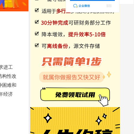
求进工
结构性改
种困难和
年经济