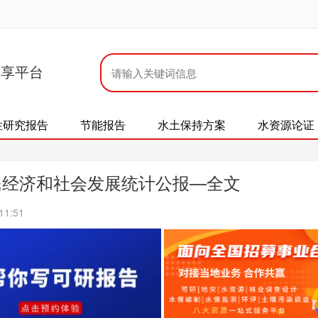
共享平台
性研究报告
节能报告
水土保持方案
水资源论证
国民经济和社会发展统计公报—全文
11:51