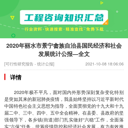
2020年丽水市景宁畲族自治县国民经济和社会
发展统计公报—全文
[可行性研究报告 - 统计公报]
2021-10-08 18:06:06
详情
2020年极不平凡，面对国内外形势深刻复杂变化特别
是突如其来的新冠肺炎疫情，我县始终坚持以习近平新时代
中国特色社会主义思想为指导，全面贯彻党的十九大和十九
届二中、三中、四中、五中全会精神。在县委、县政府的坚
强领导下，各乡镇(街道)部门扎实做好“六稳”工作，全面落
实“六保”任务，统筹疫情防控和经济社会发展，有力有效推