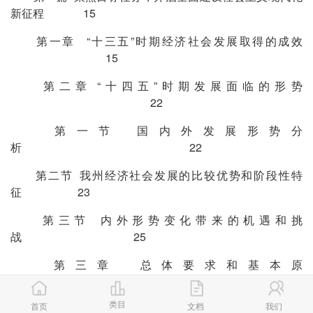
新征程 15
第一章 “十三五”时期经济社会发展取得的成效
15
第二章 “十四五”时期发展面临的形势
22
第一节 国内外发展形势分
析 22
第二节 我州经济社会发展的比较优势和阶段性特
征 23
第三节 内外形势变化带来的机遇和挑
战 25
第三章 总体要求和基本原
则 29
类目
首页
文档
我们
第四章 发展目