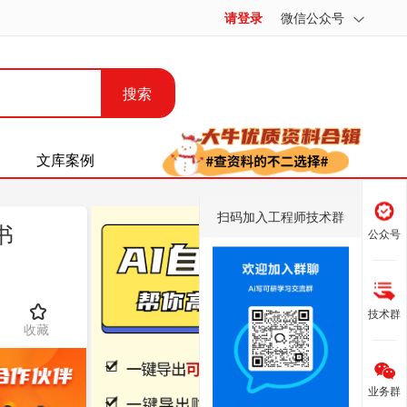
请登录
微信公众号
搜索
文库案例
扫码加入工程师技术群
书
公众号
技术群
收藏
业务群