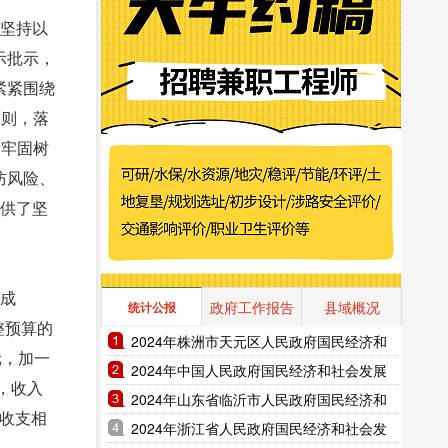
，坚持以
示批示，
紧紧围绕
原则，落
，牢固树
防风险、
提供了坚
完成
政府工作报告
县域概况
统计公报
调整预算的
2024年株洲市天元区人民政府国民经济和
元，加一
社会发展统计公报（2025年更新）
2024年中国人民政府国民经济和社会发展
元，收入
统计公报（2025年更新）
2024年山东省临沂市人民政府国民经济和
。收支相
社会发展统计公报（2025年更新）
2024年浙江省人民政府国民经济和社会发