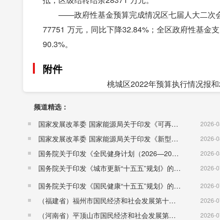
——政府性基金预算完成情况区七届人大二次会议批
77751 万元，同比下降32.84%；全区政府性基金支
90.3%。
附件
桃城区2022年预算执行情况报和2
频道精选：
国家发展改革委 国家能源局关于印发《可再生能源发展“十五五”规划》的通知 （发改能源〔2026〕1067号）
2026-0
国家发展改革委 国家能源局关于印发《新型电力系统建设“十五五”规划》的通知​ （发改能源〔2026〕942号）
2026-0
国务院关于印发《全民健身计划（2026—2030年）》的通知 （国发〔2026〕26号）
2026-0
国务院关于印发《城市更新“十五五”规划》的通知（国发〔2026〕12号）
2026-0
国务院关于印发《国民健康“十五五”规划》的通知 （国发〔2026〕23号）
2026-0
（福建省）福州市国民经济和社会发展第十五个五年规划纲要
2026-0
（河南省）平顶山市国民经济和社会发展第十五个五年规划纲要
2026-0