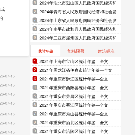
展统计公报（2025年更新）
2024年淮北市烈山区人民政府国民经济和
完成
社会发展统计公报（2025年更新）
2024年青海省人民政府国民经济和社会发
的
展统计公报（2025年更新）
2024年山东省人民政府国民经济和社会发
展统计公报（2025年更新）
2024年南平市政和县人民政府国民经济和
社会发展统计公报（2025年更新）
2024年三亚市崖州区人民政府国民经济和
社会发展统计公报（2025年更新）
能耗限额
建筑标准
统计年鉴
2021年上海市宝山区统计年鉴—全文
2021年黑龙江省伊春市统计年鉴—全文
26-07-15
2021年重庆市黔江区统计年鉴—全文
26-07-15
2021年重庆市酉阳县统计年鉴—全文
26-07-15
2021年重庆市荣昌区统计年鉴—全文
26-07-15
2021年重庆市綦江区统计年鉴—全文
2021年重庆市秀山县统计年鉴—全文
26-07-15
2021年重庆市渝北区统计年鉴—全文
26-07-15
2021年重庆市涪陵区统计年鉴—全文
26-07-15