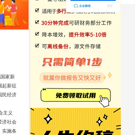
化国家新
崛起新征
国民经济
会主义
经济社会
、实施各