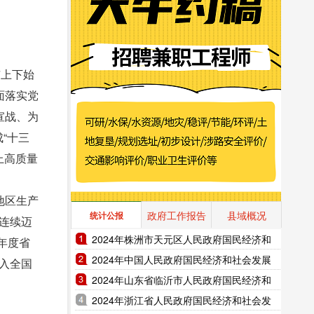
市上下始
面落实党
宣战、为
“十三
上高质量
地区生产
政府工作报告
县域概况
统计公报
入连续迈
2024年株洲市天元区人民政府国民经济和
 年度省
社会发展统计公报（2025年更新）
2024年中国人民政府国民经济和社会发展
进入全国
统计公报（2025年更新）
2024年山东省临沂市人民政府国民经济和
社会发展统计公报（2025年更新）
2024年浙江省人民政府国民经济和社会发