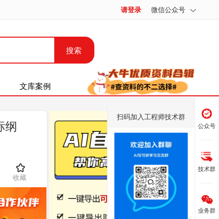
请登录
微信公众号
搜索
文库案例
扫码加入工程师技术群
标纲
公众号
技术群
收藏
业务群