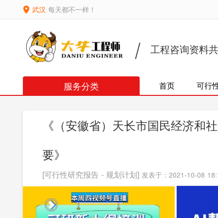
武汉
每天都不一样！
工程咨询资料
服务分类
首页
可行
《（安徽省）天长市国民经济和社
要》
[可行性研究报告 - 规划计划]
发表于：2021-10-08 18: