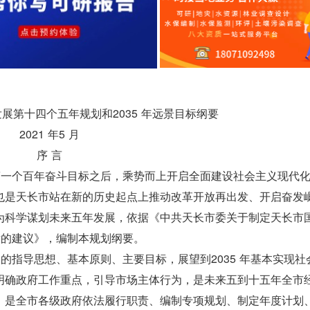
展第十四个五年规划和2035 年远景目标纲要
2021 年5 月
序 言
第一个百年奋斗目标之后，乘势而上开启全面建设社会主义现代
也是天长市站在新的历史起点上推动改革开放再出发、开启奋发
为科学谋划未来五年发展，依据《中共天长市委关于制定天长市
标的建议》，编制本规划纲要。
的指导思想、基本原则、主要目标，展望到2035 年基本实现社
明确政府工作重点，引导市场主体行为，是未来五到十五年全市
，是全市各级政府依法履行职责、编制专项规划、制定年度计划