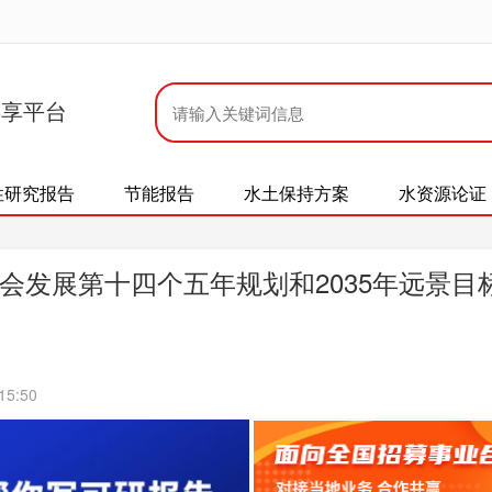
共享平台
性研究报告
节能报告
水土保持方案
水资源论证
会发展第十四个五年规划和2035年远景目
15:50