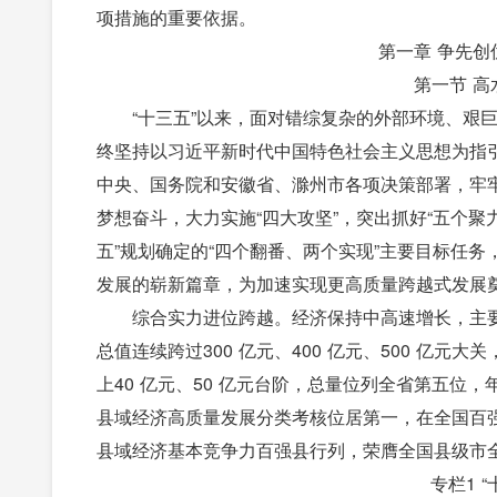
项措施的重要依据。
第一章 争先
第一节 
“十三五”以来，面对错综复杂的外部环境、艰
终坚持以习近平新时代中国特色社会主义思想为指
中央、国务院和安徽省、滁州市各项决策部署，牢
梦想奋斗，大力实施“四大攻坚”，突出抓好“五个聚
五”规划确定的“四个翻番、两个实现”主要目标任
发展的崭新篇章，为加速实现更高质量跨越式发展
综合实力进位跨越。经济保持中高速增长，主
总值连续跨过300 亿元、400 亿元、500 亿元
上40 亿元、50 亿元台阶，总量位列全省第五位，
县域经济高质量发展分类考核位居第一，在全国百强县
县域经济基本竞争力百强县行列，荣膺全国县级市
专栏1 