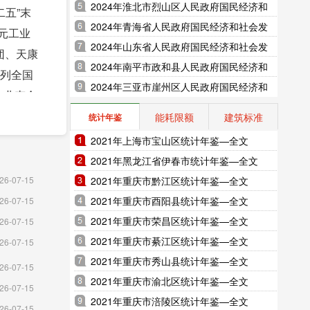
展统计公报（2025年更新）
2024年淮北市烈山区人民政府国民经济和
二五”末
社会发展统计公报（2025年更新）
2024年青海省人民政府国民经济和社会发
亿元工业
展统计公报（2025年更新）
2024年山东省人民政府国民经济和社会发
团、天康
展统计公报（2025年更新）
2024年南平市政和县人民政府国民经济和
位列全国
社会发展统计公报（2025年更新）
2024年三亚市崖州区人民政府国民经济和
业业态全
社会发展统计公报（2025年更新）
首批乡
能耗限额
建筑标准
统计年鉴
 万吨
2021年上海市宝山区统计年鉴—全文
产品数达
2021年黑龙江省伊春市统计年鉴—全文
2021年重庆市黔江区统计年鉴—全文
26-07-15
研发分支
2021年重庆市酉阳县统计年鉴—全文
26-07-15
利16
2021年重庆市荣昌区统计年鉴—全文
26-07-15
缆、徽
2021年重庆市綦江区统计年鉴—全文
26-07-15
入使用，
2021年重庆市秀山县统计年鉴—全文
26-07-15
2021年重庆市渝北区统计年鉴—全文
50 余
26-07-15
2021年重庆市涪陵区统计年鉴—全文
26-07-15