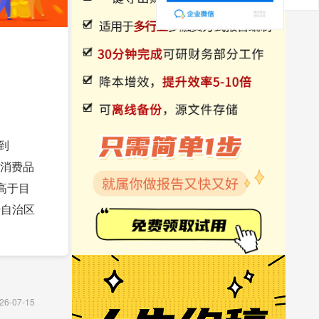
到
会消费品
，高于目
于自治区
26-07-15