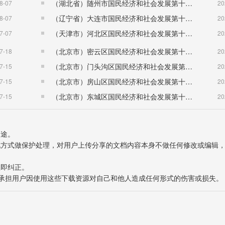
（湖北省）随州市国民经济和社会发展第十五个五年规划纲要
8-07
20
（辽宁省）大连市国民经济和社会发展第十五个五年规划纲要
8-07
20
（天津市）河北区国民经济和社会发展第十五个五年规划纲要
7-07
20
（北京市）密云区国民经济和社会发展第十五个五年规划纲要
7-18
20
（北京市）门头沟区国民经济和社会发展第十五个五年规划纲要
7-15
20
（北京市）房山区国民经济和社会发展第十五个五年规划纲要
7-15
20
（北京市）东城区国民经济和社会发展第十五个五年规划纲要
7-15
20
用途。
表现方式做保护处理，对用户上传分享的文档内容本身不做任何修改或编辑
立即纠正。
也不承担用户因使用这些下载资源对自己和他人造成任何形式的伤害或损失。