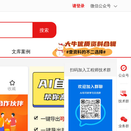
请登录
微信公众号
搜索
文库案例
扫码加入工程师技术群
公众号
收藏
技术群
业务群