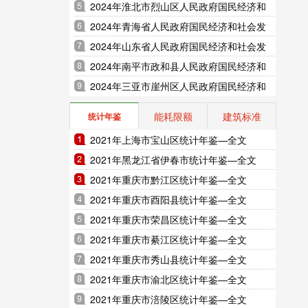
展统计公报（2025年更新）
2024年淮北市烈山区人民政府国民经济和
社会发展统计公报（2025年更新）
2024年青海省人民政府国民经济和社会发
展统计公报（2025年更新）
2024年山东省人民政府国民经济和社会发
展统计公报（2025年更新）
2024年南平市政和县人民政府国民经济和
社会发展统计公报（2025年更新）
2024年三亚市崖州区人民政府国民经济和
社会发展统计公报（2025年更新）
能耗限额
建筑标准
统计年鉴
2021年上海市宝山区统计年鉴—全文
2021年黑龙江省伊春市统计年鉴—全文
2021年重庆市黔江区统计年鉴—全文
2021年重庆市酉阳县统计年鉴—全文
2021年重庆市荣昌区统计年鉴—全文
2021年重庆市綦江区统计年鉴—全文
2021年重庆市秀山县统计年鉴—全文
2021年重庆市渝北区统计年鉴—全文
2021年重庆市涪陵区统计年鉴—全文