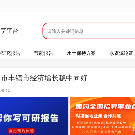
共享平台
性研究报告
节能报告
水土保持方案
水资源论证
布市丰镇市经济增长稳中向好
58:15