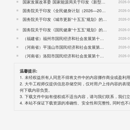
国家发展改革委 国家能源局关于印发《新型电力系统建设“十五五”规划》的通知​ （发改能源〔2026〕942号）
2026-0
国务院关于印发《全民健身计划（2026—2030年）》的通知 （国发〔2026〕26号）
2026-0
国务院关于印发《城市更新“十五五”规划》的通知（国发〔2026〕12号）
2026-0
国务院关于印发《国民健康“十五五”规划》的通知 （国发〔2026〕23号）
2026-0
（福建省）福州市国民经济和社会发展第十五个五年规划纲要
2026-0
（河南省）平顶山市国民经济和社会发展第十五个五年规划纲要
2026-0
（河南省）洛阳市国民经济和社会发展第十五个五年规划纲要
2026-0
温馨提示:
1. 未经权益所有人同意不得将文件中的内容挪作商业或盈利
2. 大牛工程师仅提供信息存储空间，仅对用户上传内容的
何下载内容负责。
3. 下载文件中如有侵权或不适当内容，请与我们联系，我们
4. 本站不保证下载资源的准确性、安全性和完整性, 同时