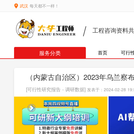
武汉
每天都不一样！
工程咨询资料
服务分类
首页
可行
（内蒙古自治区）2023年乌兰察
[可行性研究报告 - 调研数据]
发表于：2024-02-28 19: