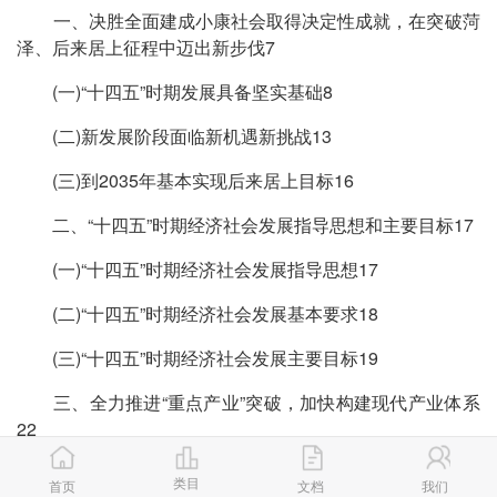
一、决胜全面建成小康社会取得决定性成就，在突破菏
泽、后来居上征程中迈出新步伐7
(一)“十四五”时期发展具备坚实基础8
(二)新发展阶段面临新机遇新挑战13
(三)到2035年基本实现后来居上目标16
二、“十四五”时期经济社会发展指导思想和主要目标17
(一)“十四五”时期经济社会发展指导思想17
(二)“十四五”时期经济社会发展基本要求18
(三)“十四五”时期经济社会发展主要目标19
三、全力推进“重点产业”突破，加快构建现代产业体系
22
(一)做大做强核心产业22
类目
首页
文档
我们