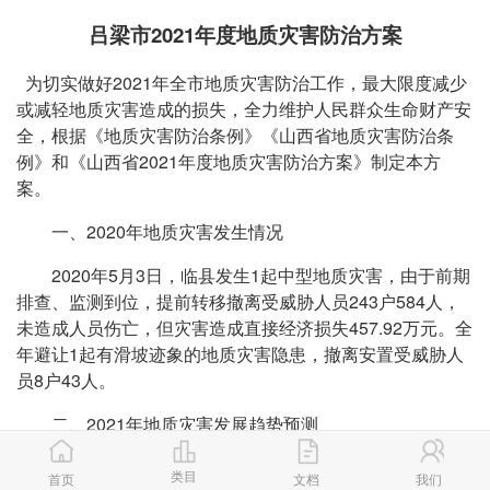
吕梁市2021年度地质灾害防治方案
为切实做好2021年全市地质灾害防治工作，最大限度减少
或减轻地质灾害造成的损失，全力维护人民群众生命财产安
全，根据《地质灾害防治条例》《山西省地质灾害防治条
例》和《山西省2021年度地质灾害防治方案》制定本方
案。
一、2020年地质灾害发生情况
2020年5月3日，临县发生1起中型地质灾害，由于前期
排查、监测到位，提前转移撤离受威胁人员243户584人，
未造成人员伤亡，但灾害造成直接经济损失457.92万元。全
年避让1起有滑坡迹象的地质灾害隐患，撤离安置受威胁人
员8户43人。
二、2021年地质灾害发展趋势预测
（一）全市地质灾害隐患点分布情况。
类目
首页
文档
我们