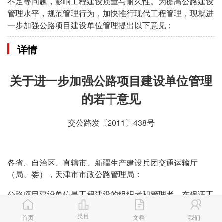
不足等问题，影响工程建设质量与耐久性。为提高公路建设
管理水平，规范管理行为，加快推行现代工程管理，现就进
一步加强公路项目建设单位管理提出以下意见：
详情
关于进一步加强公路项目建设单位管理
的若干意见
交公路发〔2011〕438号
各省、自治区、直辖市、新疆生产建设兵团交通运输厅
（局、委），天津市市政公路管理局：
公路项目建设单位是工程建设的组织者和管理者，在保证工
程质量建设和提高管理水平方面承担着重要职责。近年来，
类目
各级交通运输主管部门切实加强对项目建设单位的管理，充
首页
文档
我们