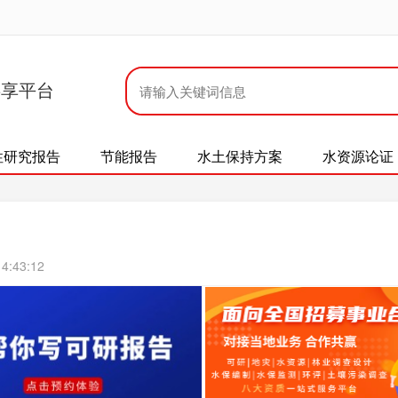
共享平台
性研究报告
节能报告
水土保持方案
水资源论证
4:43:12