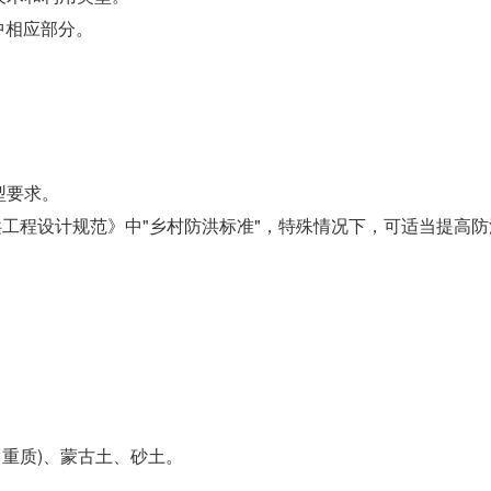
中相应部分。
型要求。
洪工程设计规范》中"乡村防洪标准"，特殊情况下，可适当提高防
重质)、蒙古土、砂土。