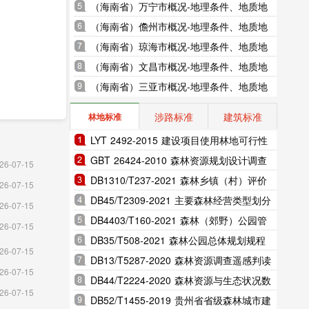
地貌、气象水文、地形图水系图
（海南省）万宁市概况-地理条件、地质地
貌、气象水文、地形图水系图
（海南省）儋州市概况-地理条件、地质地
貌、气象水文、地形图水系图
（海南省）琼海市概况-地理条件、地质地
貌、气象水文、地形图水系图
（海南省）文昌市概况-地理条件、地质地
貌、气象水文、地形图水系图
（海南省）三亚市概况-地理条件、地质地
貌、气象水文、地形图水系图
涉路标准
建筑标准
林地标准
LYT 2492-2015 建设项目使用林地可行性
报告编制规范（完整版）
GBT 26424-2010 森林资源规划设计调查
26-07-15
技术规程（完整版）
DB1310/T237-2021 森林乡镇（村）评价
26-07-15
指标（完整版）
DB45/T2309-2021 主要森林经营类型划分
26-07-15
规范（完整版）
DB4403/T160-2021 森林（郊野）公园管
26-07-15
理维护技术规范（完整版）
DB35/T508-2021 森林公园总体规划规程
26-07-15
（完整版）
DB13/T5287-2020 森林资源调查遥感判读
26-07-15
区划技术规程（完整版）
DB44/T2224-2020 森林资源与生态状况数
26-07-15
据标准（完整版）
DB52/T1455-2019 贵州省省级森林城市建