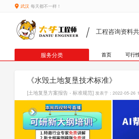
武汉
每天都不一样！
工程咨询资料
服务分类
首页
可行
《水毁土地复垦技术标准》
[土地复垦方案报告 - 标准规范]
发表于：2022-05-26 1