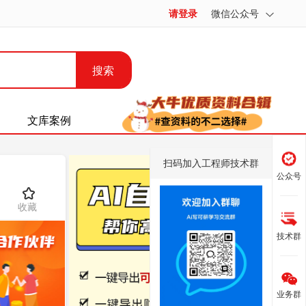
请登录
微信公众号
搜索
文库案例
扫码加入工程师技术群
公众号
收藏
技术群
业务群